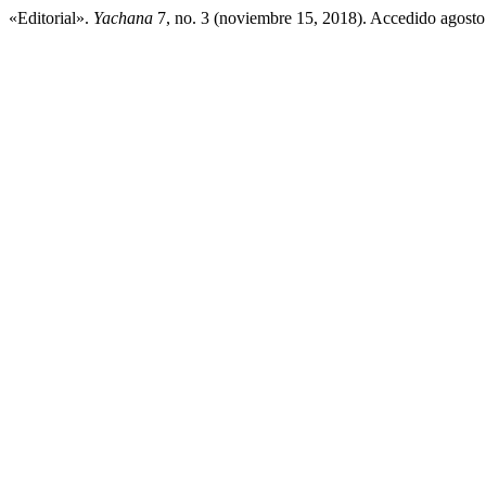
«Editorial».
Yachana
7, no. 3 (noviembre 15, 2018). Accedido agosto 9