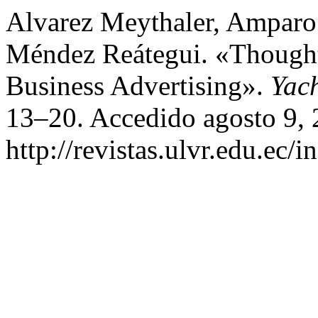
Alvarez Meythaler, Amparo
Méndez Reátegui. «Thought
Business Advertising».
Yac
13–20. Accedido agosto 9, 
http://revistas.ulvr.edu.ec/