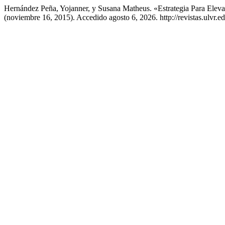
Hernández Peña, Yojanner, y Susana Matheus. «Estrategia Para E
(noviembre 16, 2015). Accedido agosto 6, 2026. http://revistas.ulvr.e