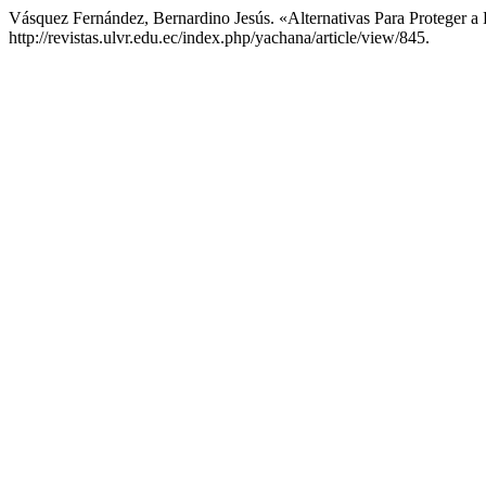
Vásquez Fernández, Bernardino Jesús. «Alternativas Para Proteger a 
http://revistas.ulvr.edu.ec/index.php/yachana/article/view/845.