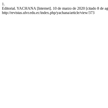
1.
Editorial. YACHANA [Internet]. 10 de marzo de 2020 [citado 8 de ag
http://revistas.ulvr.edu.ec/index.php/yachana/article/view/373