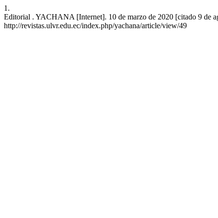
1.
Editorial . YACHANA [Internet]. 10 de marzo de 2020 [citado 9 de ag
http://revistas.ulvr.edu.ec/index.php/yachana/article/view/49