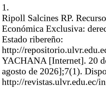
1.
Ripoll Salcines RP. Recurso
Económica Exclusiva: derec
Estado ribereño:
http://repositorio.ulvr.edu
YACHANA [Internet]. 20 de 
agosto de 2026];7(1). Dispo
http://revistas.ulvr.edu.ec/