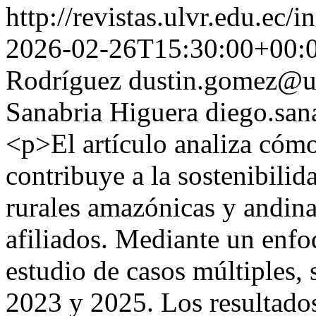
http://revistas.ulvr.edu.ec
2026-02-26T15:30:00+00:
Rodríguez
dustin.gomez@un
Sanabria Higuera
diego.san
<p>El artículo analiza cómo
contribuye a la sostenibilid
rurales amazónicas y andin
afiliados. Mediante un enfoq
estudio de casos múltiples, 
2023 y 2025. Los resultados