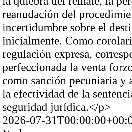
la quiebra del remate, la pér
reanudación del procedimie
incertidumbre sobre el des
inicialmente. Como corolari
regulación expresa, corresp
perfeccionada la venta forzo
como sanción pecuniaria y a
la efectividad de la sentencia
seguridad jurídica.</p>
2026-07-31T00:00:00+00: