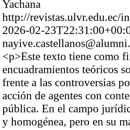
Yachana
http://revistas.ulvr.edu.ec
2026-02-23T22:31:00+00:
nayive.castellanos@alumni.
<p>Este texto tiene como fi
encuadramientos teóricos sob
frente a las controversias po
acción de agentes con conten
pública. En el campo jurídi
y homogénea, pero en su ma