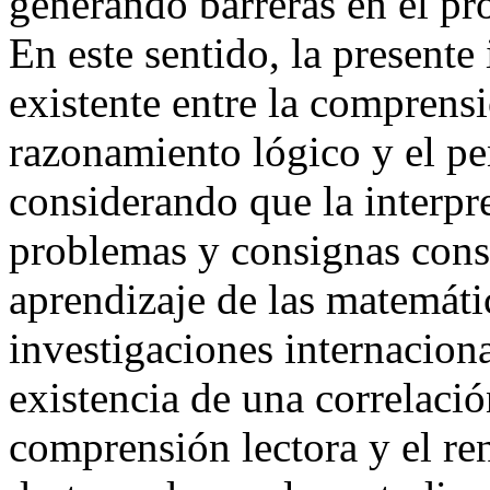
generando barreras en el pr
En este sentido, la presente
existente entre la comprensi
razonamiento lógico y el p
considerando que la interpr
problemas y consignas const
aprendizaje de las matemáti
investigaciones internacion
existencia de una correlación
comprensión lectora y el re