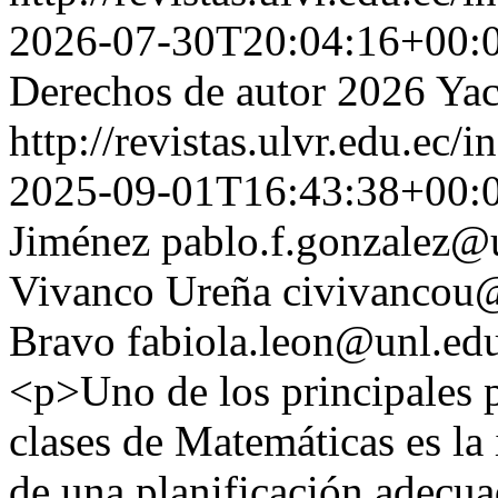
2026-07-30T20:04:16+00:
Derechos de autor 2026 Ya
http://revistas.ulvr.edu.ec
2025-09-01T16:43:38+00:
Jiménez
pablo.f.gonzalez@
Vivanco Ureña
civivancou
Bravo
fabiola.leon@unl.ed
<p>Uno de los principales p
clases de Matemáticas es la 
de una planificación adecuad