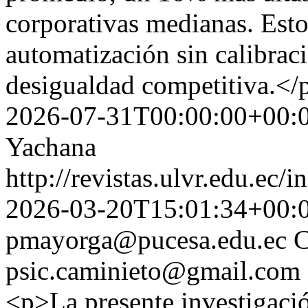
corporativas medianas. Est
automatización sin calibraci
desigualdad competitiva.</
2026-07-31T00:00:00+00:
Yachana
http://revistas.ulvr.edu.ec
2026-03-20T15:01:34+00:
pmayorga@pucesa.edu.ec
C
psic.caminieto@gmail.com
<p>La presente investigación