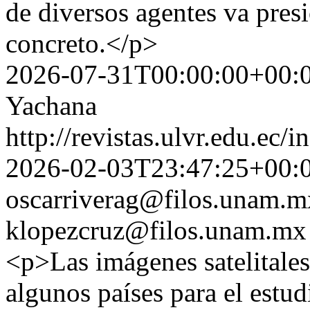
de diversos agentes va pres
concreto.</p>
2026-07-31T00:00:00+00:
Yachana
http://revistas.ulvr.edu.ec
2026-02-03T23:47:25+00:
oscarriverag@filos.unam.m
klopezcruz@filos.unam.mx
<p>Las imágenes satelitales
algunos países para el estud