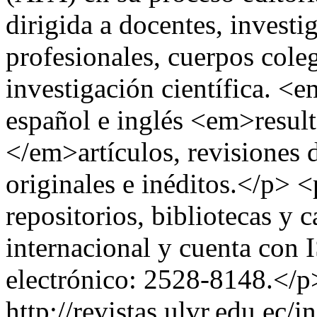
dirigida a docentes, investi
profesionales, cuerpos cole
investigación científica. <
español e inglés <em>resul
</em>artículos, revisiones d
originales e inéditos.</p> 
repositorios, bibliotecas y 
internacional y cuenta con
electrónico: 2528-8148.</p
http://revistas.ulvr.edu.ec