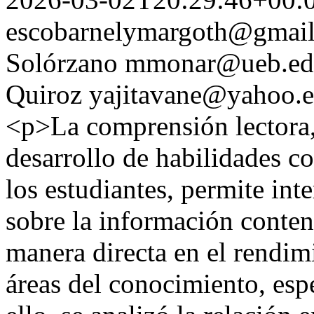
escobarnelymargoth@gmai
Solórzano
mmonar@ueb.ed
Quiroz
yajitavane@yahoo.e
<p>La comprensión lectora,
desarrollo de habilidades cog
los estudiantes, permite inte
sobre la información conten
manera directa en el rendim
áreas del conocimiento, esp