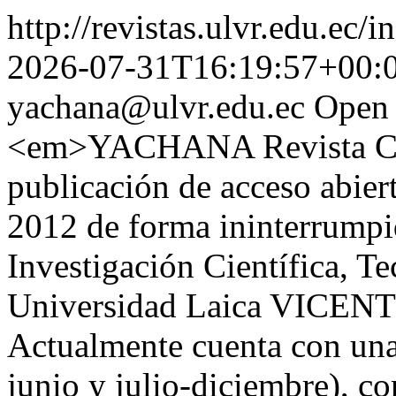
http://revistas.ulvr.edu.ec/
2026-07-31T16:19:57+00:
yachana@ulvr.edu.ec
Open 
<em>YACHANA Revista Cie
publicación de acceso abier
2012 de forma ininterrumpi
Investigación Científica, T
Universidad Laica VICE
Actualmente cuenta con una
junio y julio-diciembre), co