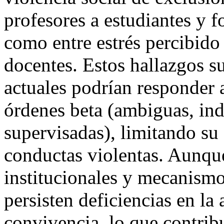
profesores a estudiantes y f
como entre estrés percibido 
docentes. Estos hallazgos s
actuales podrían responder a
órdenes beta (ambiguas, ind
supervisadas), limitando su 
conductas violentas. Aunqu
institucionales y mecanismos
persisten deficiencias en la
convivencia, lo que contri