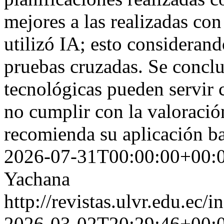
mejores a las realizadas co
utilizó IA; esto considerand
pruebas cruzadas. Se conclu
tecnológicas pueden servir c
no cumplir con la valoraci
recomienda su aplicación ba
2026-07-31T00:00:00+00:
Yachana
http://revistas.ulvr.edu.ec
2026-03-02T20:29:46+00: