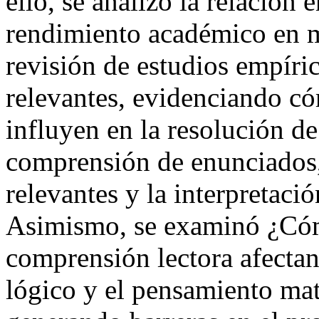
ello, se analizó la relación 
rendimiento académico en ma
revisión de estudios empíri
relevantes, evidenciando có
influyen en la resolución d
comprensión de enunciados,
relevantes y la interpretaci
Asimismo, se examinó ¿Cómo
comprensión lectora afecta
lógico y el pensamiento mat