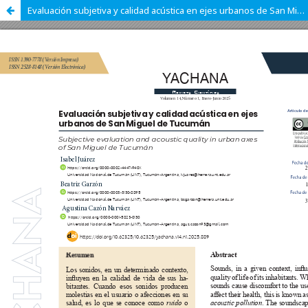
Evaluación subjetiva y calidad acústica en ejes urbanos de San Miguel de Tucumán