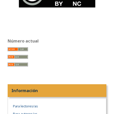
Número actual
Información
Para lectores/as
Para autores/as