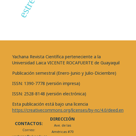
estrés
Yachana Revista Científica perteneciente a la
Universidad Laica VICENTE ROCAFUERTE de Guayaquil
Publicación semestral (Enero-Junio y Julio-Diciembre)
ISSN: 1390-7778 (versión impresa)
ISSN: 2528-8148 (versión electrónica)
Esta publicación está bajo una licencia
https://creativecommons.org/licenses/by-nc/4.0/deed.en
DIRECCIÓN
CONTACTOS:
Ave. de las
Correo:
Américas #70