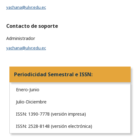
yachana@ulvr.edu.ec
Contacto de soporte
Administrador
yachana@ulvr.edu.ec
Periodicidad Semestral e ISSN:
Enero-Junio
Julio-Diciembre
ISSN: 1390-7778 (versión impresa)
ISSN: 2528-8148 (versión electrónica)