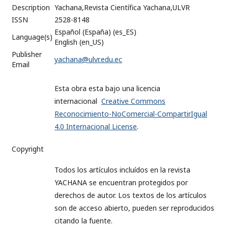
Description
Yachana,Revista Científica Yachana,ULVR
ISSN
2528-8148
Español (España) (es_ES)
Language(s)
English (en_US)
Publisher
yachana@ulvr.edu.ec
Email
Esta obra esta bajo una licencia
internacional
Creative Commons
Reconocimiento-NoComercial-CompartirIgual
4.0 Internacional License
.
Copyright
Todos los artículos incluídos en la revista
YACHANA se encuentran protegidos por
derechos de autor. Los textos de los artículos
son de acceso abierto, pueden ser reproducidos
citando la fuente.