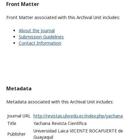
Front Matter
Front Matter associated with this Archival Unit includes:
About the Journal
Submission Guidelines
Contact Information
Metadata
Metadata associated with this Archival Unit includes:
Journal URL
http://revistas.ulvr.edu.ec/index.php/yachana
Title
Yachana Revista Científica
Universidad Laica VICENTE ROCAFUERTE de
Publisher
Guayaquil