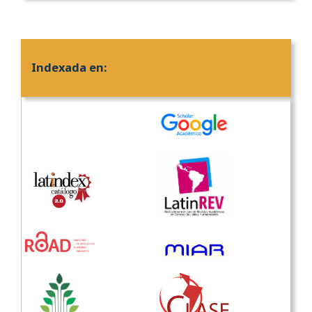
Indexada en: