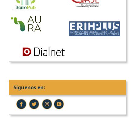
Síguenos en: