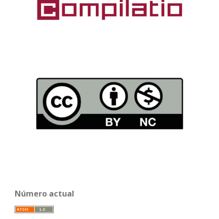
Número actual