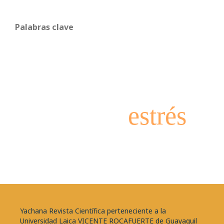
Palabras clave
estrés
Yachana Revista Científica perteneciente a la
Universidad Laica VICENTE ROCAFUERTE de Guayaquil