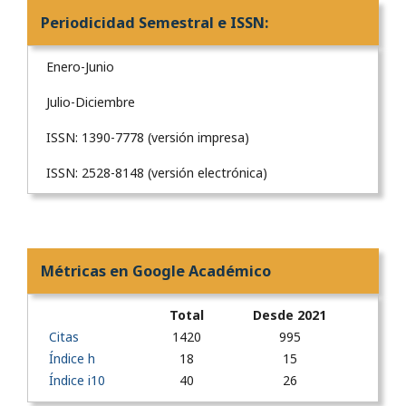
Periodicidad Semestral e ISSN:
Enero-Junio
Julio-Diciembre
ISSN: 1390-7778 (versión impresa)
ISSN: 2528-8148 (versión electrónica)
Métricas en Google Académico
Total
Desde 2021
Citas
1420
995
Índice h
18
15
Índice i10
40
26