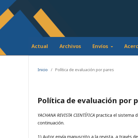
Actual
Archivos
Envíos
Acer
Inicio
/
Política de evaluación por pares
Política de evaluación por 
YACHANA REVISTA CIENTÍFICA
practica el sistema d
continuación.
1) Autor envía manuscrito a la revista, a través d