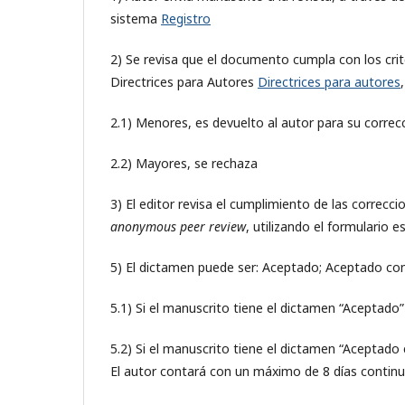
sistema
Registro
2) Se revisa que el documento cumpla con los cri
Directrices para Autores
Directrices para autores
2.1) Menores, es devuelto al autor para su correcc
2.2) Mayores, se rechaza
3) El editor revisa el cumplimiento de las correc
anonymous
peer review
, utilizando el formulario 
5) El dictamen puede ser: Aceptado; Aceptado c
5.1) Si el manuscrito tiene el dictamen “Aceptado”
5.2) Si el manuscrito tiene el dictamen “Aceptado 
El autor contará con un máximo de 8 días continu