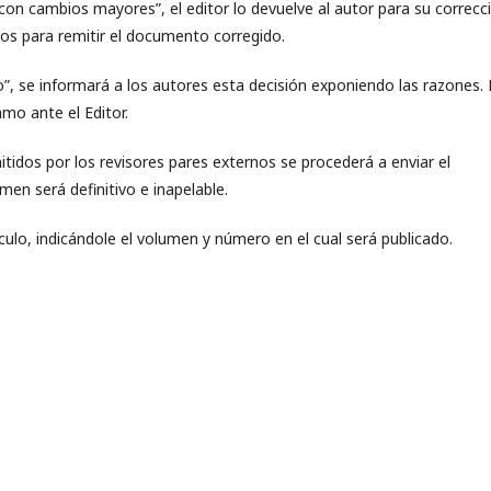
con cambios mayores”, el editor lo devuelve al autor para su correcc
os para remitir el documento corregido.
”, se informará a los autores esta decisión exponiendo las razones. 
amo ante el Editor.
itidos por los revisores pares externos se procederá a enviar el
men será definitivo e inapelable.
ículo, indicándole el volumen y número en el cual será publicado.