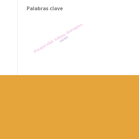
Palabras clave
discapacidad, trabajo, desempleo.
estrés