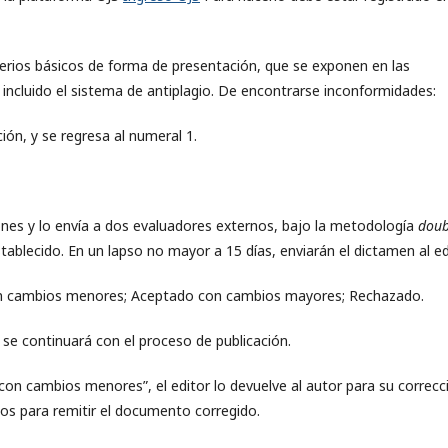
terios básicos de forma de presentación, que se exponen en las
, incluido el sistema de antiplagio. De encontrarse inconformidades:
ión, y se regresa al numeral 1.
ciones y lo envía a dos evaluadores externos, bajo la metodología
doub
establecido. En un lapso no mayor a 15 días, enviarán el dictamen al ed
on cambios menores; Aceptado con cambios mayores; Rechazado.
 se continuará con el proceso de publicación.
con cambios menores”, el editor lo devuelve al autor para su correcc
os para remitir el documento corregido.