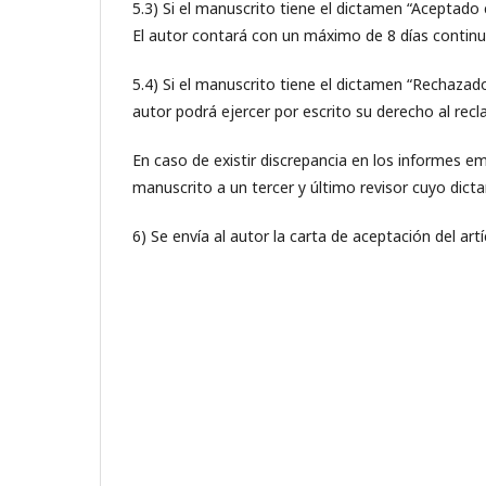
5.3) Si el manuscrito tiene el dictamen “Aceptado 
El autor contará con un máximo de 8 días continu
5.4) Si el manuscrito tiene el dictamen “Rechazado
autor podrá ejercer por escrito su derecho al recl
En caso de existir discrepancia en los informes em
manuscrito a un tercer y último revisor cuyo dicta
6) Se envía al autor la carta de aceptación del art