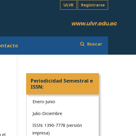
ULVR
Registrarse
Buscar
ontacto
Periodicidad Semestral e
ISSN:
Enero-Junio
Julio-Diciembre
ISSN: 1390-7778 (versión
impresa)
 el