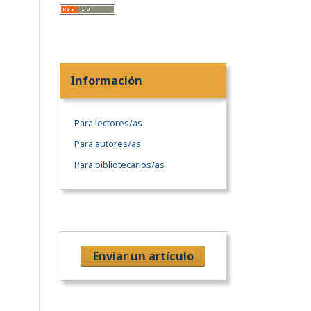
Información
Para lectores/as
Para autores/as
Para bibliotecarios/as
Enviar un artículo