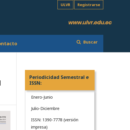
ULVR
Registrarse
Buscar
ontacto
Periodicidad Semestral e
l
ISSN:
Enero-Junio
Julio-Diciembre
ISSN: 1390-7778 (versión
impresa)