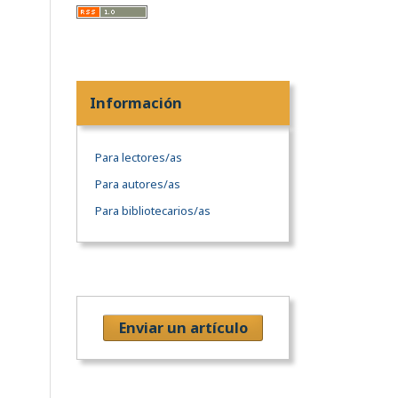
Información
Para lectores/as
Para autores/as
Para bibliotecarios/as
Enviar un artículo