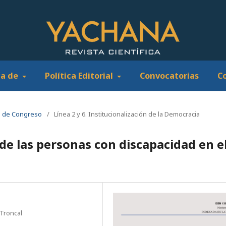
ca de
Política Editorial
Convocatorias
C
s de Congreso
/
Línea 2 y 6. Institucionalización de la Democracia
de las personas con discapacidad en e
 Troncal