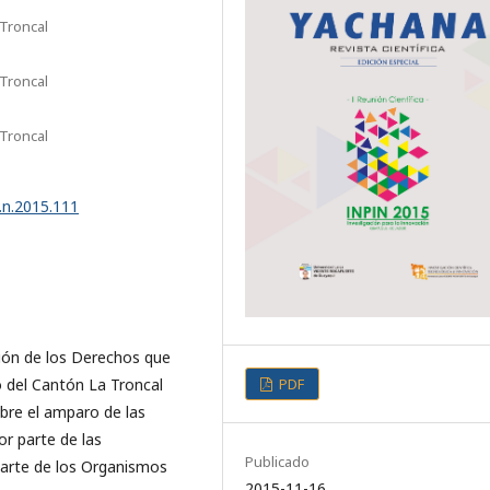
 Troncal
 Troncal
 Troncal
.n.2015.111
ión de los Derechos que
PDF
 del Cantón La Troncal
bre el amparo de las
or parte de las
Publicado
parte de los Organismos
2015-11-16