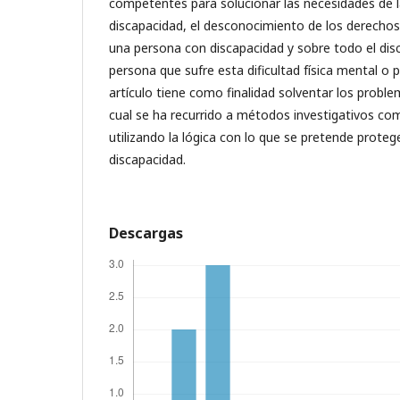
competentes para solucionar las necesidades de 
discapacidad, el desconocimiento de los derechos 
una persona con discapacidad y sobre todo el disc
persona que sufre esta dificultad física mental o p
artículo tiene como finalidad solventar los proble
cual se ha recurrido a métodos investigativos co
utilizando la lógica con lo que se pretende proteg
discapacidad.
Descargas