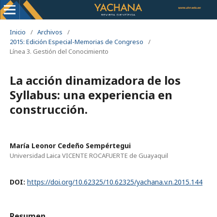
Inicio
/
Archivos
/
2015: Edición Especial-Memorias de Congreso
/
Línea 3. Gestión del Conocimiento
La acción dinamizadora de los
Syllabus: una experiencia en
construcción.
María Leonor Cedeño Sempértegui
Universidad Laica VICENTE ROCAFUERTE de Guayaquil
DOI:
https://doi.org/10.62325/10.62325/yachana.v.n.2015.144
Resumen