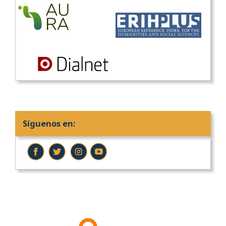
Síguenos en: