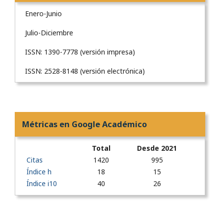
Enero-Junio
Julio-Diciembre
ISSN: 1390-7778 (versión impresa)
ISSN: 2528-8148 (versión electrónica)
Métricas en Google Académico
Total
Desde 2021
Citas
1420
995
Índice h
18
15
Índice i10
40
26