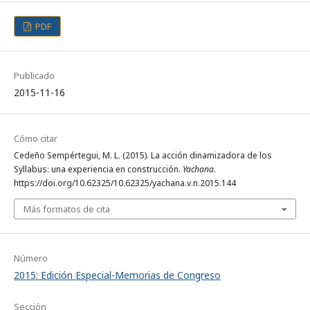
PDF
Publicado
2015-11-16
Cómo citar
Cedeño Sempértegui, M. L. (2015). La acción dinamizadora de los
Syllabus: una experiencia en construcción.
Yachana
.
https://doi.org/10.62325/10.62325/yachana.v.n.2015.144
Más formatos de cita
Número
2015: Edición Especial-Memorias de Congreso
Sección