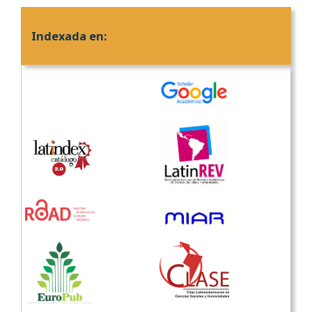
Indexada en: