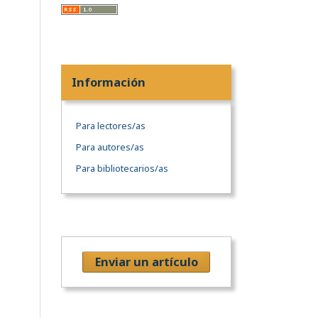
Información
Para lectores/as
Para autores/as
Para bibliotecarios/as
Enviar un artículo