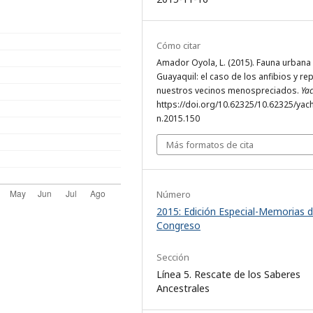
Cómo citar
Amador Oyola, L. (2015). Fauna urbana
Guayaquil: el caso de los anfibios y rep
nuestros vecinos menospreciados.
Ya
https://doi.org/10.62325/10.62325/yach
n.2015.150
Más formatos de cita
Número
2015: Edición Especial-Memorias 
Congreso
Sección
Línea 5. Rescate de los Saberes
Ancestrales