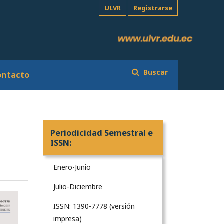
ULVR
Registrarse
Buscar
ontacto
Periodicidad Semestral e
ISSN:
Enero-Junio
Julio-Diciembre
ISSN: 1390-7778 (versión
impresa)