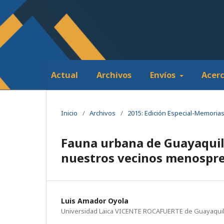
Actual
Archivos
Envíos
Acer
Inicio
/
Archivos
/
2015: Edición Especial-Memoria
Fauna urbana de Guayaquil: e
nuestros vecinos menospre
Luis Amador Oyola
Universidad Laica VICENTE ROCAFUERTE de Guayaqui