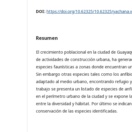
DOI:
https://doi.org/10.62325/10.62325/yachana.v
Resumen
El crecimiento poblacional en la ciudad de Guayaqu
de actividades de construcción urbana, ha gener
especies faunísticas a zonas donde encuentran u
Sin embargo otras especies tales como los anfibio
adaptado al medio urbano, encontrando refugio y
trabajo se presenta un listado de especies de anfi
en el perímetro urbano de la ciudad y se expone l
entre la diversidad y hábitat. Por último se indic
conservación de las especies identificadas.