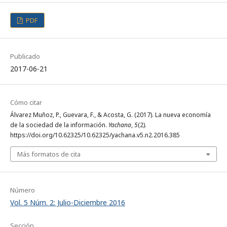
PDF
Publicado
2017-06-21
Cómo citar
Álvarez Muñoz, P., Guevara, F., & Acosta, G. (2017). La nueva economía
de la sociedad de la información.
Yachana
,
5
(2).
https://doi.org/10.62325/10.62325/yachana.v5.n2.2016.385
Más formatos de cita
Número
Vol. 5 Núm. 2: Julio-Diciembre 2016
Sección