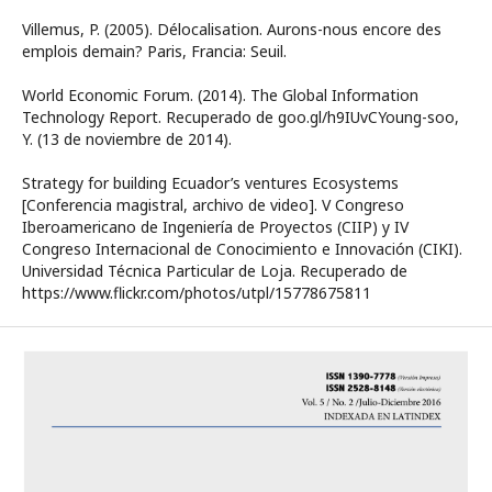
Villemus, P. (2005). Délocalisation. Aurons-nous encore des
emplois demain? Paris, Francia: Seuil.
World Economic Forum. (2014). The Global Information
Technology Report. Recuperado de goo.gl/h9IUvCYoung-soo,
Y. (13 de noviembre de 2014).
Strategy for building Ecuador’s ventures Ecosystems
[Conferencia magistral, archivo de video]. V Congreso
Iberoamericano de Ingeniería de Proyectos (CIIP) y IV
Congreso Internacional de Conocimiento e Innovación (CIKI).
Universidad Técnica Particular de Loja. Recuperado de
https://www.flickr.com/photos/utpl/15778675811