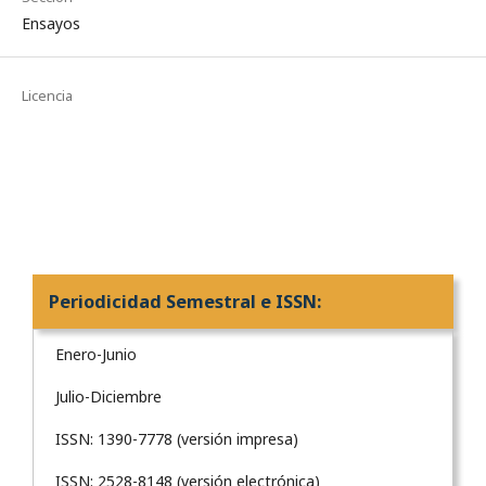
Ensayos
Licencia
Periodicidad Semestral e ISSN:
Enero-Junio
Julio-Diciembre
ISSN: 1390-7778 (versión impresa)
ISSN: 2528-8148 (versión electrónica)