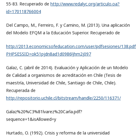
55-83. Recuperado de
http://www.redalyc.org/articulo.oa?
id=170118766004
Del Campo, M., Ferreiro, F. y Camino, M. (2013). Una aplicación
del Modelo EFQM a la Educación Superior. Recuperado de
http://2013.economicsofeducation.com/user/pdfsesiones/138.pdf
PHPSESSID=ok51pjdn8ad1d0986ljhm2j097
Galaz, C. (abril de 2014). Evaluación y Aplicación de un Modelo
de Calidad a organismos de acreditación en Chile (Tesis de
maestría, Universidad de Chile, Santiago de Chile, Chile).
Recuperada de
http://repositorio.uchile.cl/bitstream/handle/2250/116371/
Galaz%20%C3%81lvarez%20Carla.pdf?
sequence=1&isAllowed=y
Hurtado, O. (1992). Crisis y reforma de la universidad