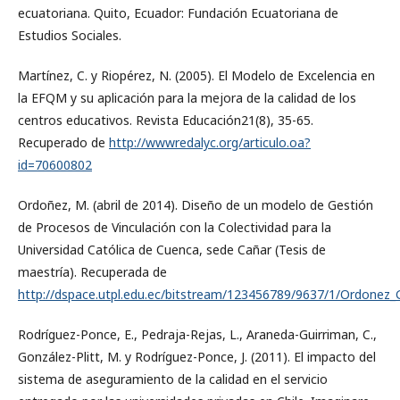
ecuatoriana. Quito, Ecuador: Fundación Ecuatoriana de
Estudios Sociales.
Martínez, C. y Riopérez, N. (2005). El Modelo de Excelencia en
la EFQM y su aplicación para la mejora de la calidad de los
centros educativos. Revista Educación21(8), 35-65.
Recuperado de
http://wwwredalyc.org/articulo.oa?
id=70600802
Ordoñez, M. (abril de 2014). Diseño de un modelo de Gestión
de Procesos de Vinculación con la Colectividad para la
Universidad Católica de Cuenca, sede Cañar (Tesis de
maestría). Recuperada de
http://dspace.utpl.edu.ec/bitstream/123456789/9637/1/Ordonez_
Rodríguez-Ponce, E., Pedraja-Rejas, L., Araneda-Guirriman, C.,
González-Plitt, M. y Rodríguez-Ponce, J. (2011). El impacto del
sistema de aseguramiento de la calidad en el servicio