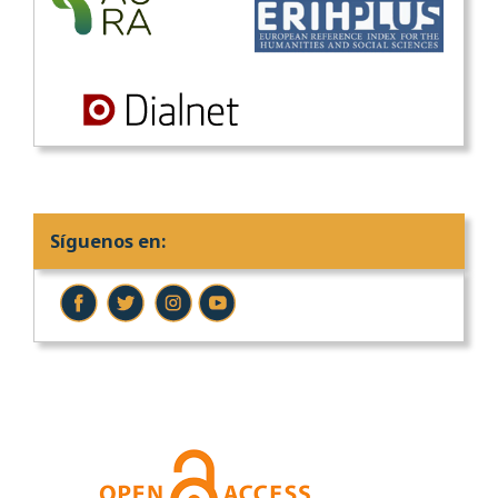
Síguenos en: