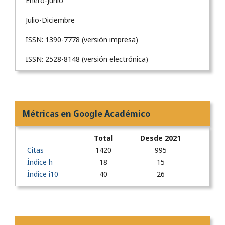
Enero-Junio
Julio-Diciembre
ISSN: 1390-7778 (versión impresa)
ISSN: 2528-8148 (versión electrónica)
Métricas en Google Académico
Total
Desde 2021
Citas
1420
995
Índice h
18
15
Índice i10
40
26