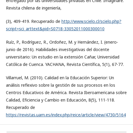
entregado por las universidades privadas en Chile. Imaginare.
Revista chilena de ingeniería,
(3), 409-419. Recuperado de
http://www.scielo.cl/scielo.php?
script=sci_arttext&pid=S0718-33052011000300010
Ruíz, P., Rodríguez, R., Ordoñez, M. y Hernández, I. (enero-
junio de 2016). Habilidades investigativas del docente
universitario: Un estudio en la extensión Cañar, Universidad
Católica de Cuenca. YACHANA, Revista Científica, 5(1), 67-77.
Villarruel, M. (2010). Calidad en la Educación Superior: Un
análisis reflexivo sobre la gestión de sus procesos en los
Centros Educativos de América. Revista Iberoamericana sobre
Calidad, Eficiencia y Cambio en Educación, 8(5), 111-118.
Recuperado de
https://revistas.uam.es/index.php/reice/article/view/4730/5164