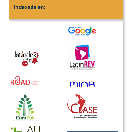
Indexada en: