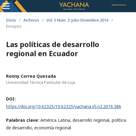
Inicio
/
Archivos
/
Vol. 5 Núm. 2: Julio-Diciembre 2016
/
Ensayos
Las políticas de desarrollo
regional en Ecuador
Ronny Correa Quezada
Universidad Técnica Particular de Loja.
DOI:
https://doi.org/10.62325/10.62325/yachana.v5.n2.2016.386
Palabras clave:
América Latina, desarrollo regional, política
de desarrollo, economía regional