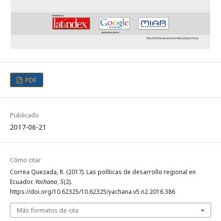
PDF
Publicado
2017-06-21
Cómo citar
Correa Quezada, R. (2017). Las políticas de desarrollo regional en
Ecuador.
Yachana
,
5
(2).
https://doi.org/10.62325/10.62325/yachana.v5.n2.2016.386
Más formatos de cita