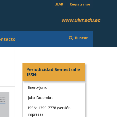
ULVR
Registrarse
Buscar
ontacto
Periodicidad Semestral e
ISSN:
Enero-Junio
Julio-Diciembre
ISSN: 1390-7778 (versión
impresa)