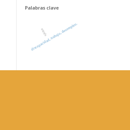
Palabras clave
discapacidad, trabajo, desempleo.
estrés