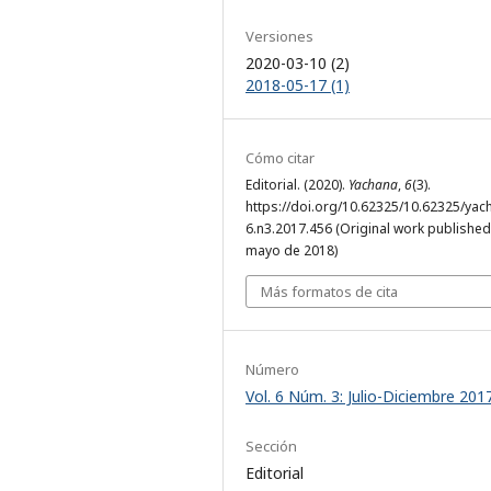
Versiones
2020-03-10 (2)
2018-05-17 (1)
Cómo citar
Editorial. (2020).
Yachana
,
6
(3).
https://doi.org/10.62325/10.62325/yac
6.n3.2017.456 (Original work published
mayo de 2018)
Más formatos de cita
Número
Vol. 6 Núm. 3: Julio-Diciembre 201
Sección
Editorial