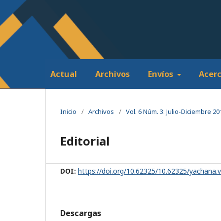
Actual
Archivos
Envíos
Acer
Inicio
/
Archivos
/
Vol. 6 Núm. 3: Julio-Diciembre 20
Editorial
DOI:
https://doi.org/10.62325/10.62325/yachana.
Descargas