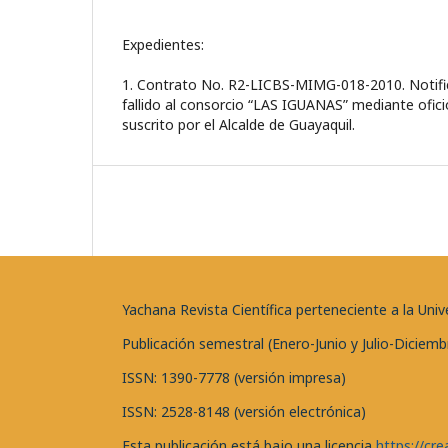
Expedientes:
1. Contrato No. R2-LICBS-MIMG-018-2010. Notific
fallido al consorcio “LAS IGUANAS” mediante ofic
suscrito por el Alcalde de Guayaquil.
Yachana Revista Científica perteneciente a la U
Publicación semestral (Enero-Junio y Julio-Diciemb
ISSN: 1390-7778 (versión impresa)
ISSN: 2528-8148 (versión electrónica)
Esta publicación está bajo una licencia
https://cr