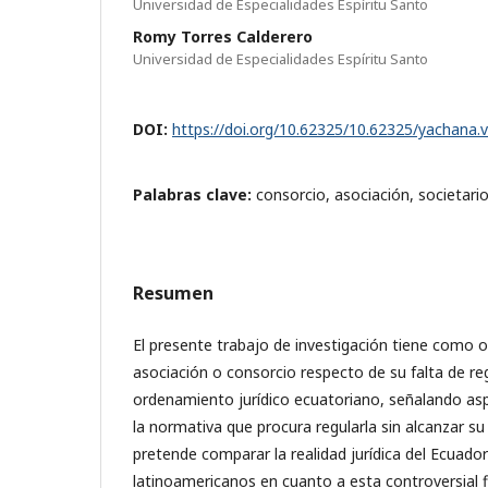
Universidad de Especialidades Espíritu Santo
Romy Torres Calderero
Universidad de Especialidades Espíritu Santo
DOI:
https://doi.org/10.62325/10.62325/yachana.
Palabras clave:
consorcio, asociación, societario
Resumen
El presente trabajo de investigación tiene como ob
asociación o consorcio respecto de su falta de re
ordenamiento jurídico ecuatoriano, señalando a
la normativa que procura regularla sin alcanzar s
pretende comparar la realidad jurídica del Ecuador
latinoamericanos en cuanto a esta controversial fi