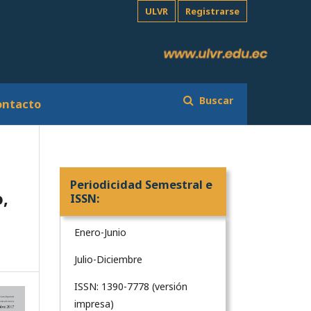
ULVR
Registrarse
Buscar
ontacto
Periodicidad Semestral e
o,
ISSN:
Enero-Junio
Julio-Diciembre
ISSN: 1390-7778 (versión
impresa)