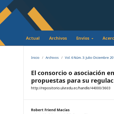
Actual
Archivos
Envíos
Acer
Inicio
/
Archivos
/
Vol. 6 Núm. 3: Julio-Diciembre 20
El consorcio o asociación e
propuestas para su regulac
http://repositorio.ulvr.edu.ec/handle/44000/3603
Robert Friend Macías