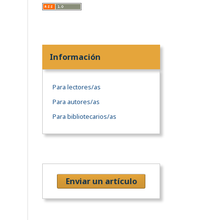
Información
Para lectores/as
Para autores/as
Para bibliotecarios/as
Enviar un artículo