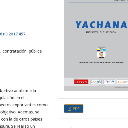
v6.n3.2017.457
, contratación, pública
jetivo analizar a la
gulación en el
spectos importantes como
PDF
u objetivo. Además, se
 con la de otros países
gura. Se realizó un