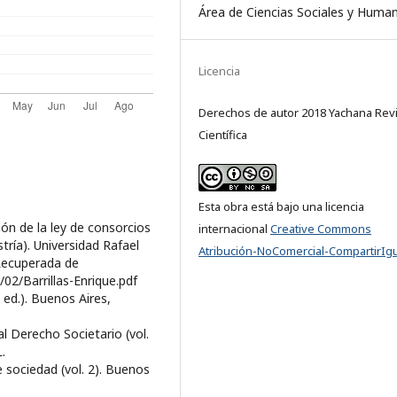
Área de Ciencias Sociales y Huma
Licencia
Derechos de autor 2018 Yachana Revi
Científica
Esta obra está bajo una licencia
ción de la ley de consorcios
internacional
Creative Commons
ría). Universidad Rafael
Atribución-NoComercial-CompartirIgu
Recuperada de
/02/Barrillas-Enrique.pdf
 ed.). Buenos Aires,
al Derecho Societario (vol.
.
e sociedad (vol. 2). Buenos