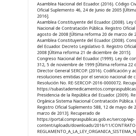
Asamblea Nacional del Ecuador. (2016). Código Civ
Oficial Suplemento 46, 24 de Junio de 2005 [Últi
2016].
Asamblea Constituyente del Ecuador. (2008). Ley 
Nacional de Contratación Pública. Registro Oficia
agosto de 2008 [Última reforma 20 de marzo de 2
Asamblea Constituyente del Ecuador. (2008). Const
del Ecuador. Decreto Legislativo 0. Registro Ofici
2008 [Última reforma 21 de diciembre de 2015].
Congreso Nacional del Ecuador. (1999). Ley de com
312, 5 de noviembre de 1999 [Última reforma 22 
Director General SERCOP. (2016). Codificación y ac
resoluciones emitidas por el servicio nacional de 
Resolución No. RE-SERCOP-2016-0000072. Recup
https://subastademedicamentos.compraspublic
Presidencia de la República del Ecuador. (2009). R
Orgánica Sistema Nacional Contratación Pública. 
Registro Oficial Suplemento 588, 12 de mayo de 
marzo de 2013]. Recuperado de
https://portal.compraspublicas.gob.ec/sercop/wp-
content/uploads/downloads/2016/11/CONTRATO
REGLAMENTO_A_LA_LEY_ORGANICA_SISTEMA_N