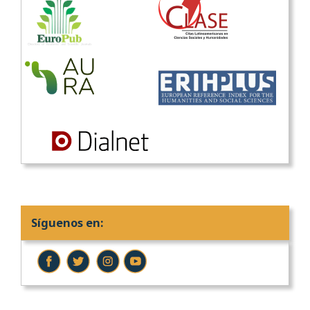
Síguenos en: