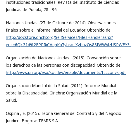
instituciones tradicionales. Revista del Instituto de Ciencias
Juridicas de Puebla, 78 - 96.
Naciones Unidas. (27 de Octubre de 2014). Observaciones
finales sobre el informe inicial del Ecuador. Obtenido de
http://docstore.ohchr.org/SelfServices/FilesHandler.ashx?
enc=6QkG1d%2FPPRiCAqhKb7yhsocXytluzOs83fWWVlzUSPWEY3i
Organización de Naciones Unidas . (2015). Convención sobre
los derechos de las personas con discapacidad. Obtenido de
http://www.un.org/esa/socdev/enable/documents/tccconvs.pdf
Organización Mundial de la Salud. (2011). Informe Mundial
sobre la Discapacidad. Ginebra: Organización Mundial de la
Salud.
Ospina , E. (2015). Teoria General del Contrato y del Negocio
Juridico. Bogota: TEMIS S.A.