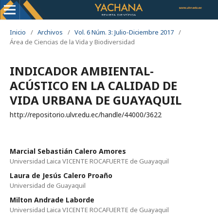
Inicio
/
Archivos
/
Vol. 6 Núm. 3: Julio-Diciembre 2017
/
Área de Ciencias de la Vida y Biodiversidad
INDICADOR AMBIENTAL-
ACÚSTICO EN LA CALIDAD DE
VIDA URBANA DE GUAYAQUIL
http://repositorio.ulvr.edu.ec/handle/44000/3622
Marcial Sebastián Calero Amores
Universidad Laica VICENTE ROCAFUERTE de Guayaquil
Laura de Jesús Calero Proaño
Universidad de Guayaquil
Milton Andrade Laborde
Universidad Laica VICENTE ROCAFUERTE de Guayaquil