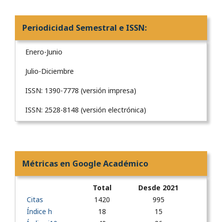
Periodicidad Semestral e ISSN:
Enero-Junio
Julio-Diciembre
ISSN: 1390-7778 (versión impresa)
ISSN: 2528-8148 (versión electrónica)
Métricas en Google Académico
Total
Desde 2021
Citas
1420
995
Índice h
18
15