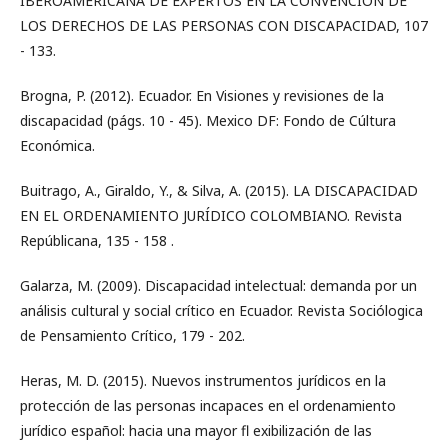
IBEROAMERICANA DE EXPERTOS EN LA CONVENCIÓN DE
LOS DERECHOS DE LAS PERSONAS CON DISCAPACIDAD, 107
- 133.
Brogna, P. (2012). Ecuador. En Visiones y revisiones de la
discapacidad (págs. 10 - 45). Mexico DF: Fondo de Cúltura
Económica.
Buitrago, A., Giraldo, Y., & Silva, A. (2015). LA DISCAPACIDAD
EN EL ORDENAMIENTO JURÍDICO COLOMBIANO. Revista
Repúblicana, 135 - 158 .
Galarza, M. (2009). Discapacidad intelectual: demanda por un
análisis cultural y social crítico en Ecuador. Revista Sociólogica
de Pensamiento Crítico, 179 - 202.
Heras, M. D. (2015). Nuevos instrumentos jurídicos en la
protección de las personas incapaces en el ordenamiento
jurídico español: hacia una mayor fl exibilización de las