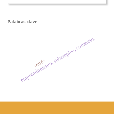
Palabras clave
emprendimiento, subempleo, comercio.
estrés