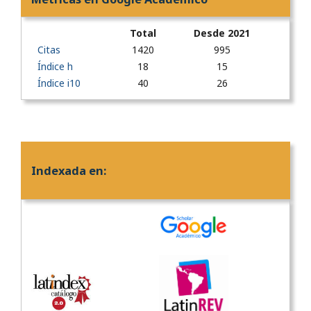
Total
Desde 2021
Citas
1420
995
Índice h
18
15
Índice i10
40
26
Indexada en: