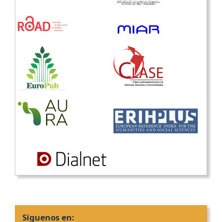
Síguenos en: