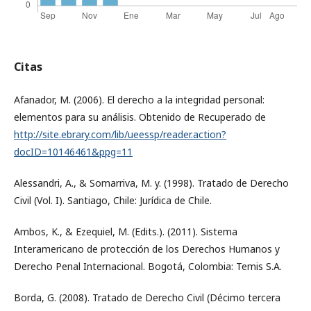
Citas
Afanador, M. (2006). El derecho a la integridad personal:
elementos para su análisis. Obtenido de Recuperado de
http://site.ebrary.com/lib/ueessp/reader.action?
docID=10146461&ppg=11
Alessandri, A., & Somarriva, M. y. (1998). Tratado de Derecho
Civil (Vol. I). Santiago, Chile: Jurídica de Chile.
Ambos, K., & Ezequiel, M. (Edits.). (2011). Sistema
Interamericano de protección de los Derechos Humanos y
Derecho Penal Internacional. Bogotá, Colombia: Temis S.A.
Borda, G. (2008). Tratado de Derecho Civil (Décimo tercera