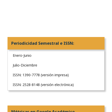
Periodicidad Semestral e ISSN:
Enero-Junio
Julio-Diciembre
ISSN: 1390-7778 (versión impresa)
ISSN: 2528-8148 (versión electrónica)
Métricas en Google Académico