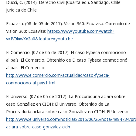
Ducci, C. (2014). Derecho Civil (Cuarta ed.). Santiago, Chile:
Jurídica de Chile.
Ecuavisa. (08 de 05 de 2017). Vision 360: Ecuavisa. Obtenido de
Vision 360: Ecuavisa:
https://www.youtube.com/watch?
v=fV9kiwXx2a0&feature=youtu.be
El Comercio. (07 de 05 de 2017). El caso Fybeca conmocionó
al país: El Comercio. Obtenido de El caso Fybeca conmocionó
al país: El Comercio:
http://www.elcomercio.com/actualidad/caso-fybeca-
conmociono-al-pais.html
El Universo. (07 de 05 de 2017). La Procuraduría aclara sobre
caso González en CIDH: El Universo. Obtenido de La
Procuraduría aclara sobre caso González en CIDH: El Universo:
http://www.eluniverso.com/noticias/2015/06/26/nota/4984734/pr
aclara-sobre-caso-gonzalez-cidh