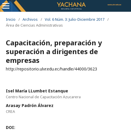
Inicio
/
Archivos
/
Vol. 6 Núm. 3: Julio-Diciembre 2017
/
Área de Ciencias Administrativas
Capacitación, preparación y
superación a dirigentes de
empresas
http://repositorio.ulvr.edu.ec/handle/44000/3623
Isel María LLumbet Estanque
Centro Nacional de Capacitación Azucarera
Arasay Padrón Álvarez
CREA
DOI: