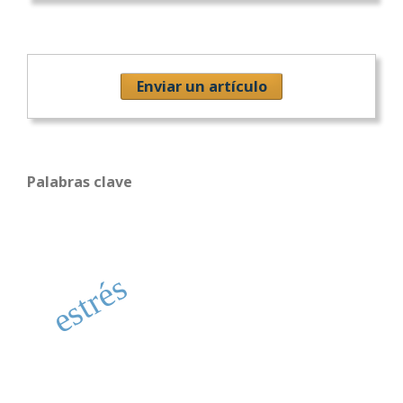
Enviar un artículo
Palabras clave
estrés