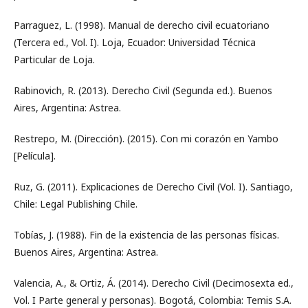
Parraguez, L. (1998). Manual de derecho civil ecuatoriano
(Tercera ed., Vol. I). Loja, Ecuador: Universidad Técnica
Particular de Loja.
Rabinovich, R. (2013). Derecho Civil (Segunda ed.). Buenos
Aires, Argentina: Astrea.
Restrepo, M. (Dirección). (2015). Con mi corazón en Yambo
[Película].
Ruz, G. (2011). Explicaciones de Derecho Civil (Vol. I). Santiago,
Chile: Legal Publishing Chile.
Tobías, J. (1988). Fin de la existencia de las personas físicas.
Buenos Aires, Argentina: Astrea.
Valencia, A., & Ortiz, Á. (2014). Derecho Civil (Decimosexta ed.,
Vol. I Parte general y personas). Bogotá, Colombia: Temis S.A.