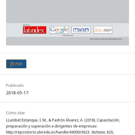
PDF
Publicado
2018-05-17
Cómo citar
LLumbet Estanque, I. M., & Padrón Álvarez, A. (2018). Capacitación,
preparación y superación a dirigentes de empresas:
http://repositorio.ulvr.edu.ec/handle/44000/3623.
Yachana
,
6
(3).