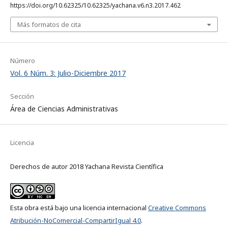
https://doi.org/10.62325/10.62325/yachana.v6.n3.2017.462
Más formatos de cita
Número
Vol. 6 Núm. 3: Julio-Diciembre 2017
Sección
Área de Ciencias Administrativas
Licencia
Derechos de autor 2018 Yachana Revista Científica
Esta obra está bajo una licencia internacional
Creative Commons
Atribución-NoComercial-CompartirIgual 4.0
.