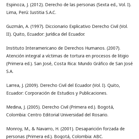
Espinoza, J. (2012). Derecho de las personas (Sexta ed., Vol. I).
Lima, Perú: Iustitia S.A.C.
Guzmán, A. (1997). Diccionario Explicativo Derecho Civil (Vol.
II). Quito, Ecuador: Jurídica del Ecuador.
Instituto Interamericano de Derechos Humanos. (2007).
Atención integral a víctimas de tortura en procesos de litigio
(Primera ed.). San José, Costa Rica: Mundo Gráfico de San José
S.A.
Larrea, J. (2009). Derecho Civil del Ecuador (Vol. I). Quito,
Ecuador: Corporación de Estudios y Publicaciones.
Medina, J. (2005). Derecho Civil (Primera ed.). Bogotá,
Colombia: Centro Editorial Universidad del Rosario.
Monroy, M., & Navarro, H. (2001). Desaparición forzada de
personas (Primera ed.). Bogotá, Colombia: ABC.