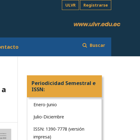
ULVR
Registrarse
Buscar
ontacto
Periodicidad Semestral e
 a
ISSN:
Enero-Junio
Julio-Diciembre
ISSN: 1390-7778 (versión
impresa)