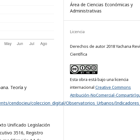
Área de Ciencias Económicas y
Administrativas
Licencia
Derechos de autor 2018 Yachana Revi
Científica
Esta obra está bajo una licencia
internacional
Creative Commons
bana. Teoría y
Atribución-NoComercial-CompartirIgu
nts/cendocieu/coleccion_digital/Observatorios_Urbanos/Indicadores_
exto Unificado Legislación
cutivo 3516, Registro