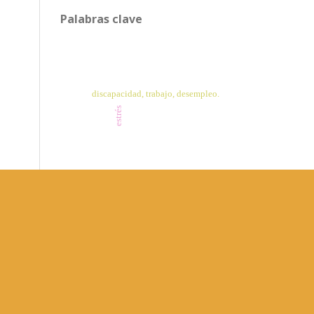
Palabras clave
discapacidad, trabajo, desempleo.
estrés