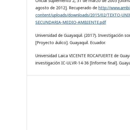
Oficial Suplemento 2, 31 de marzo de 2003 [Últim
agosto de 2012]. Recuperado de
http://www.ambi
content/uploads/downloads/2015/02/TEXTO-UN
SECUNDARIA-MEDIO-AMBIENTE.pdf
Universidad de Guayaquil. (2017). Investigación so
[Proyecto áulico]. Guayaquil. Ecuador.
Universidad Laica VICENTE ROCAFUERTE de Guayaq
investigación IC-ULVR-14-36 [Informe final]. Guaya