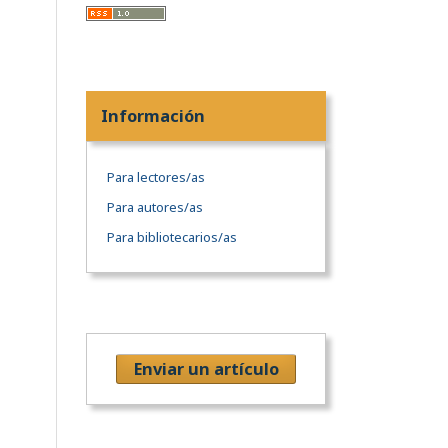
Información
Para lectores/as
Para autores/as
Para bibliotecarios/as
Enviar un artículo