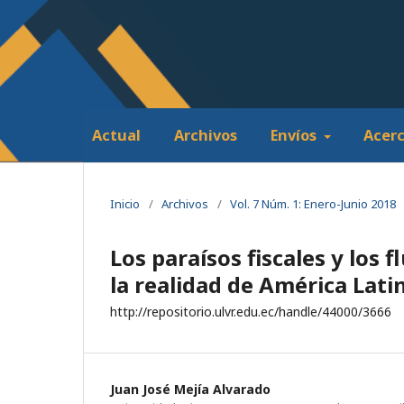
Actual
Archivos
Envíos
Acer
Inicio
/
Archivos
/
Vol. 7 Núm. 1: Enero-Junio 2018
Los paraísos fiscales y los f
la realidad de América Lati
http://repositorio.ulvr.edu.ec/handle/44000/3666
Juan José Mejía Alvarado