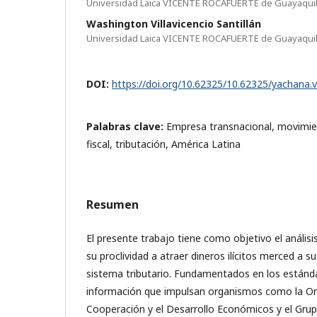
Universidad Laica VICENTE ROCAFUERTE de Guayaqui
Washington Villavicencio Santillán
Universidad Laica VICENTE ROCAFUERTE de Guayaqui
DOI:
https://doi.org/10.62325/10.62325/yachana.
Palabras clave:
Empresa transnacional, movimien
fiscal, tributación, América Latina
Resumen
El presente trabajo tiene como objetivo el análisis
su proclividad a atraer dineros ilícitos merced a s
sistema tributario. Fundamentados en los estánda
información que impulsan organismos como la Org
Cooperación y el Desarrollo Económicos y el Grup