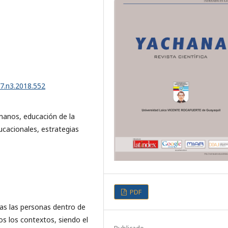
v7.n3.2018.552
manos, educación de la
ucacionales, estrategias
PDF
as las personas dentro de
dos los contextos, siendo el