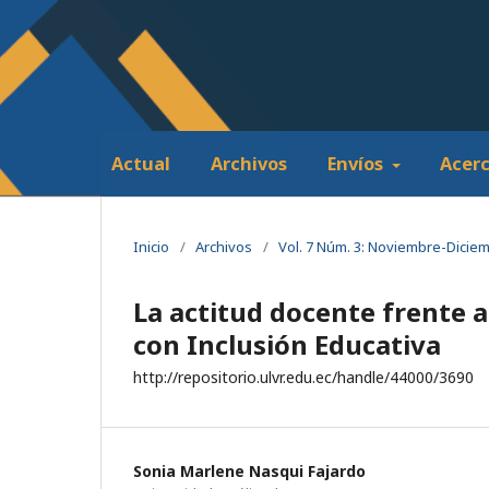
Actual
Archivos
Envíos
Acer
Inicio
/
Archivos
/
Vol. 7 Núm. 3: Noviembre-Dicie
La actitud docente frente a
con Inclusión Educativa
http://repositorio.ulvr.edu.ec/handle/44000/3690
Sonia Marlene Nasqui Fajardo