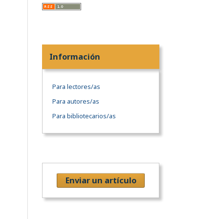
Información
Para lectores/as
Para autores/as
Para bibliotecarios/as
Enviar un artículo