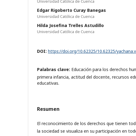
Universidad Católica de Cuenca
Edgar Rigoberto Curay Banegas
Universidad Católica de Cuenca
Hilda Josefina Trelles Astudillo
Universidad Católica de Cuenca
DOI:
https://doi.org/10.62325/10.62325/yachana.
Palabras clave:
Educación para los derechos hu
primera infancia, actitud del docente, recursos ed
educativas.
Resumen
El reconocimiento de los derechos que tienen tod
la sociedad se visualiza en su participación en to