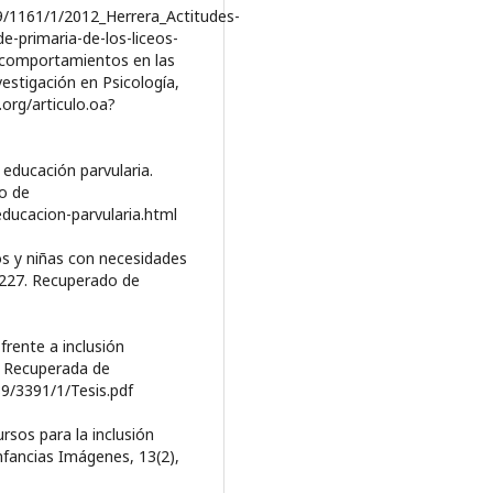
89/1161/1/2012_Herrera_Actitudes-
-primaria-de-los-liceos-
 y comportamientos en las
estigación en Psicología,
org/articulo.oa?
a educación parvularia.
o de
educacion-parvularia.html
ños y niñas con necesidades
-227. Recuperado de
 frente a inclusión
) Recuperada de
9/3391/1/Tesis.pdf
ursos para la inclusión
nfancias Imágenes, 13(2),