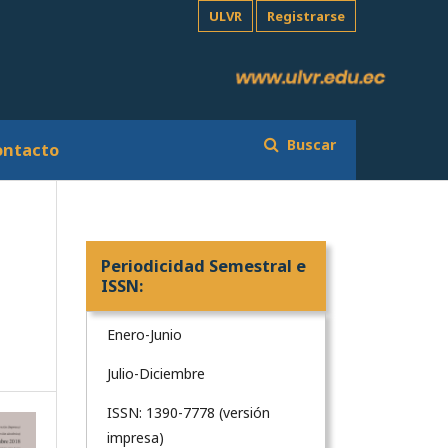
ULVR
Registrarse
Buscar
ontacto
Periodicidad Semestral e
ISSN:
Enero-Junio
Julio-Diciembre
ISSN: 1390-7778 (versión
impresa)