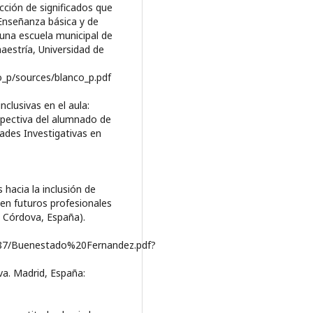
ucción de significados que
 Enseñanza básica y de
 una escuela municipal de
aestría, Universidad de
co_p/sources/blanco_p.pdf
nclusivas en el aula:
spectiva del alumnado de
dades Investigativas en
 hacia la inclusión de
en futuros profesionales
e Córdova, España).
2787/Buenestado%20Fernandez.pdf?
va. Madrid, España: