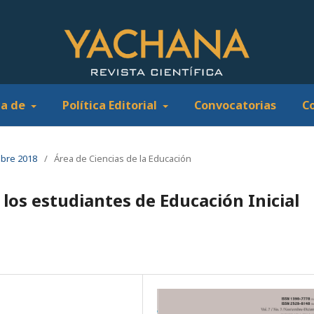
ca de
Política Editorial
Convocatorias
C
mbre 2018
/
Área de Ciencias de la Educación
 los estudiantes de Educación Inicial