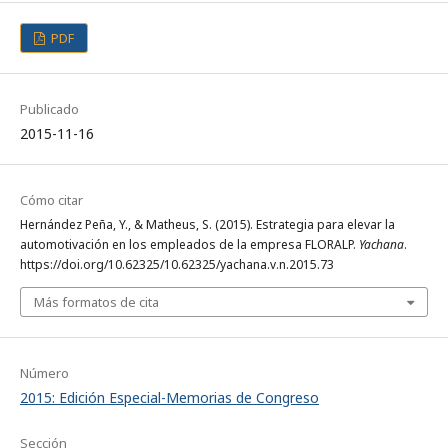
PDF
Publicado
2015-11-16
Cómo citar
Hernández Peña, Y., & Matheus, S. (2015). Estrategia para elevar la
automotivación en los empleados de la empresa FLORALP.
Yachana
.
https://doi.org/10.62325/10.62325/yachana.v.n.2015.73
Más formatos de cita
Número
2015: Edición Especial-Memorias de Congreso
Sección