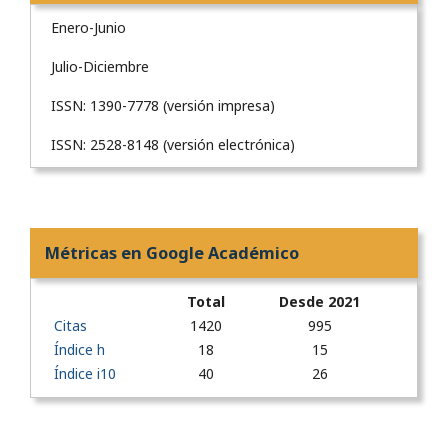
Enero-Junio
Julio-Diciembre
ISSN: 1390-7778 (versión impresa)
ISSN: 2528-8148 (versión electrónica)
Métricas en Google Académico
Total
Desde 2021
Citas
1420
995
Índice h
18
15
Índice i10
40
26