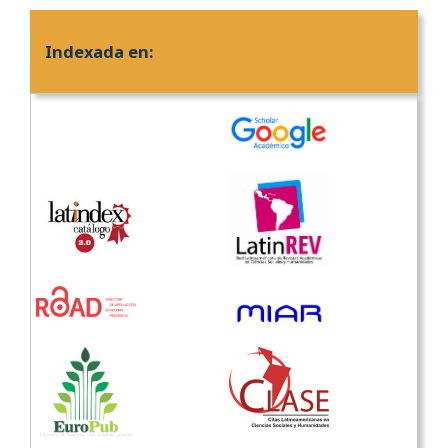
Indexada en: