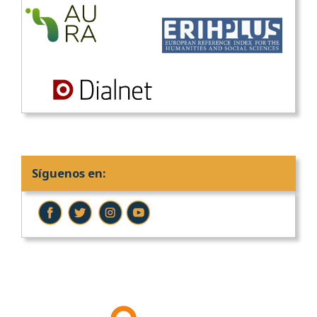
Síguenos en: