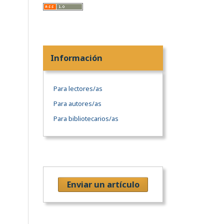
Información
Para lectores/as
Para autores/as
Para bibliotecarios/as
Enviar un artículo