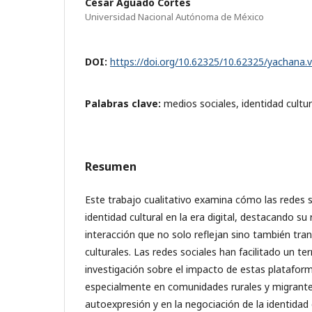
César Aguado Cortes
Universidad Nacional Autónoma de México
DOI:
https://doi.org/10.62325/10.62325/yachana.
Palabras clave:
medios sociales, identidad cultur
Resumen
Este trabajo cualitativo examina cómo las redes s
identidad cultural en la era digital, destacando s
interacción que no solo reflejan sino también tra
culturales. Las redes sociales han facilitado un terr
investigación sobre el impacto de estas plataforma
especialmente en comunidades rurales y migrantes
autoexpresión y en la negociación de la identidad c