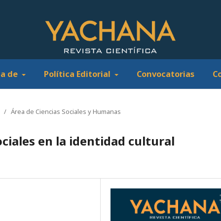
ca de
Política Editorial
Convocatorias
C
/
Área de Ciencias Sociales y Humanas
ociales en la identidad cultural