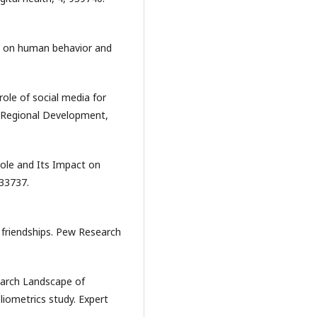
ct on human behavior and
 role of social media for
 Regional Development,
Role and Its Impact on
e33737.
 friendships. Pew Research
search Landscape of
liometrics study. Expert