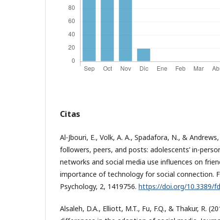
Citas
Al-Jbouri, E., Volk, A. A., Spadafora, N., & Andrews,
followers, peers, and posts: adolescents’ in-perso
networks and social media use influences on frien
importance of technology for social connection. 
Psychology, 2, 1419756.
https://doi.org/10.3389/
Alsaleh, D.A., Elliott, M.T., Fu, F.Q., & Thakur, R. (2