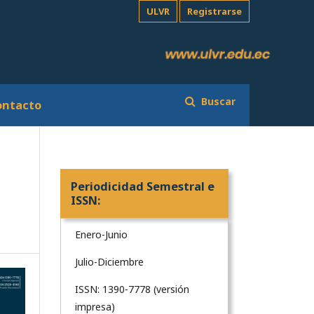
ULVR
Registrarse
Buscar
ontacto
Periodicidad Semestral e
ISSN:
Enero-Junio
Julio-Diciembre
ISSN: 1390-7778 (versión
impresa)