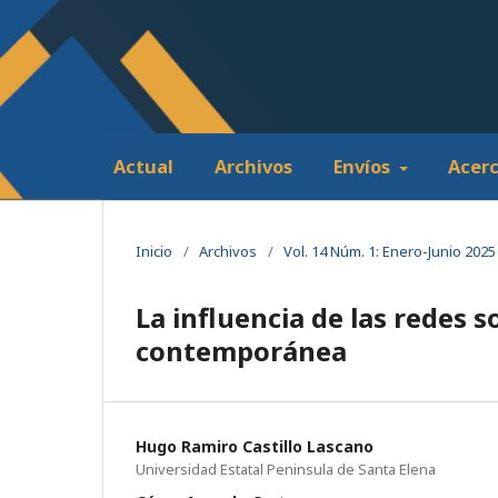
Actual
Archivos
Envíos
Acer
Inicio
/
Archivos
/
Vol. 14 Núm. 1: Enero-Junio 2025
La influencia de las redes s
contemporánea
Hugo Ramiro Castillo Lascano
Universidad Estatal Peninsula de Santa Elena