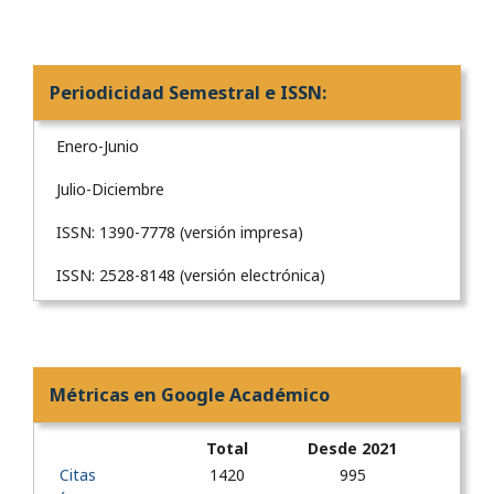
Periodicidad Semestral e ISSN:
Enero-Junio
Julio-Diciembre
ISSN: 1390-7778 (versión impresa)
ISSN: 2528-8148 (versión electrónica)
Métricas en Google Académico
Total
Desde 2021
Citas
1420
995