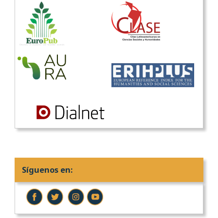
Síguenos en: