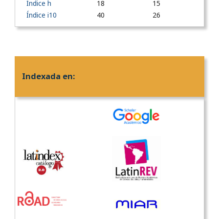
Índice h
18
15
Índice i10
40
26
Indexada en: