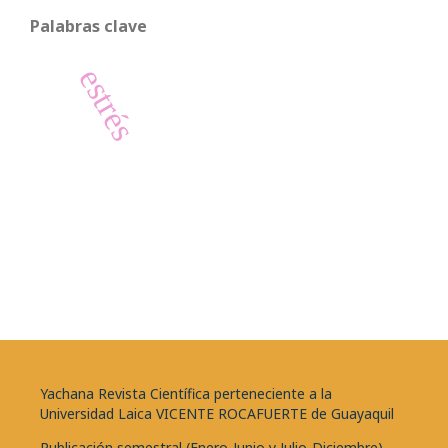
Palabras clave
estrés
Yachana Revista Científica perteneciente a la
Universidad Laica VICENTE ROCAFUERTE de Guayaquil
Publicación semestral (Enero-Junio y Julio-Diciembre)