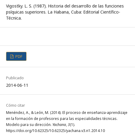
Vigostky. L. S. (1987). Historia del desarrollo de las funciones
psíquicas superiores. La Habana, Cuba: Editorial Científico-
Técnica.
PDF
Publicado
2014-06-11
Cómo citar
Menéndez, A., & León, M. (2014). El proceso de enseñanza-aprendizaje
en la formación de profesores para las especialidades técnicas.
Modelo para su dirección.
Yachana
,
3
(1).
https://doi.org/10.62325/10.62325/yachana.v3.n1.2014.10