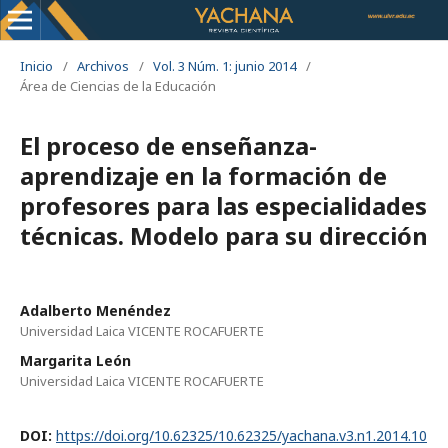
Inicio
/
Archivos
/
Vol. 3 Núm. 1: junio 2014
/
Área de Ciencias de la Educación
El proceso de enseñanza-
aprendizaje en la formación de
profesores para las especialidades
técnicas. Modelo para su dirección
Adalberto Menéndez
Universidad Laica VICENTE ROCAFUERTE
Margarita León
Universidad Laica VICENTE ROCAFUERTE
DOI:
https://doi.org/10.62325/10.62325/yachana.v3.n1.2014.10