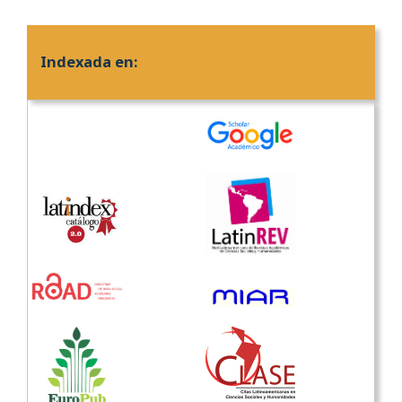
Indexada en: