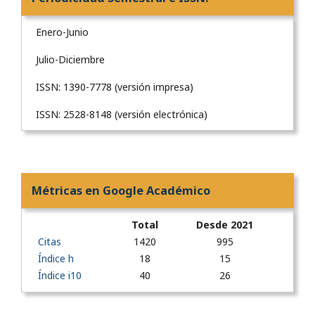
Enero-Junio
Julio-Diciembre
ISSN: 1390-7778 (versión impresa)
ISSN: 2528-8148 (versión electrónica)
Métricas en Google Académico
Total
Desde 2021
Citas
1420
995
Índice h
18
15
Índice i10
40
26