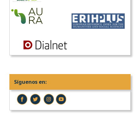
Síguenos en: