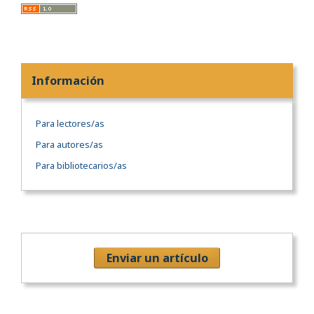
Información
Para lectores/as
Para autores/as
Para bibliotecarios/as
Enviar un artículo