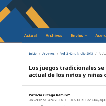
Actual
Archivos
Envíos
Acer
Inicio
/
Archivos
/
Vol. 2 Núm. 1: Julio 2013
/
Artíc
Los juegos tradicionales se
actual de los niños y niñas 
Patricia Ortega Ramírez
Universidad Laica VICENTE ROCAFUERTE de Guayaqui