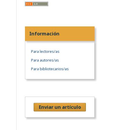
Información
Para lectores/as
Para autores/as
Para bibliotecarios/as
Enviar un artículo