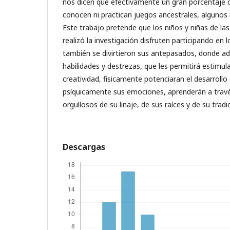
nos dicen que efectivamente un gran porcentaje d
conocen ni practican juegos ancestrales, algunos 
Este trabajo pretende que los niños y niñas de la
realizó la investigación disfruten participando en 
también se divirtieron sus antepasados, donde a
habilidades y destrezas, que les permitirá estimul
creatividad, fisicamente potenciaran el desarroll
psíquicamente sus emociones, aprenderán a través
orgullosos de su linaje, de sus raíces y de su tradi
Descargas