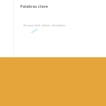
Palabras clave
discapacidad, trabajo, desempleo.
estrés