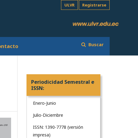
ULVR
Registrarse
Buscar
ontacto
Periodicidad Semestral e
ISSN:
Enero-Junio
Julio-Diciembre
ISSN: 1390-7778 (versión
impresa)