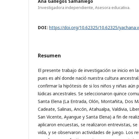
Ana Gallegos Samaniego
Investigadora independiente, Asesora educativa.
DOI:
https://doi.org/10.62325/10.62325/yachana.
Resumen
El presente trabajo de investigación se inicio en l
pues es ahí donde nació nuestra cultura ancestral
confirmar la hipótesis de si los niños y niñas aún 
lúdicas ancestrales. Se seleccionaron quince comu
Santa Elena (La Entrada, Olón, Montañita, Dos 
Cadeate, Salinas, Ancón, Atahualpa, Valdivia, Libe
San Vicente, Ayangue y Santa Elena) a fin de realiz
aplicaron encuestas, se realizaron entrevistas, s
vida, y se observaron actividades de juego. Los r