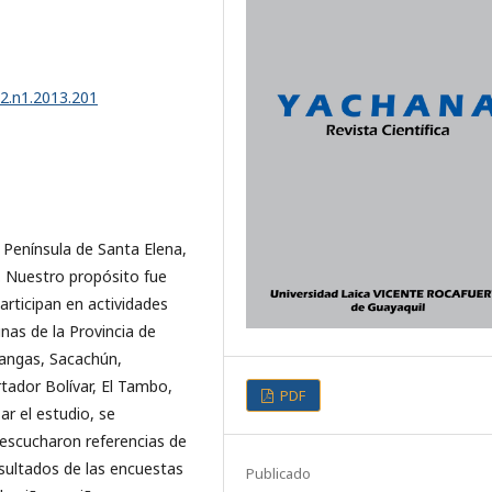
v2.n1.2013.201
a Península de Santa Elena,
. Nuestro propósito fue
participan en actividades
nas de la Provincia de
Mangas, Sacachún,
rtador Bolívar, El Tambo,
PDF
ar el estudio, se
e escucharon referencias de
esultados de las encuestas
Publicado