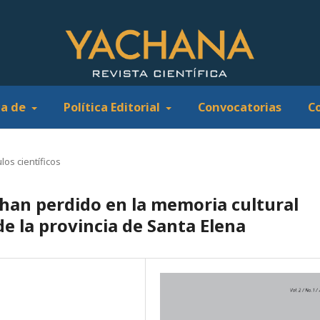
ca de
Política Editorial
Convocatorias
C
ulos científicos
 han perdido en la memoria cultural
de la provincia de Santa Elena
l