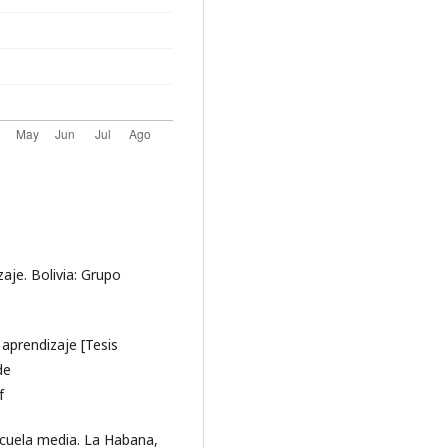
zaje. Bolivia: Grupo
 aprendizaje [Tesis
de
f
escuela media. La Habana,