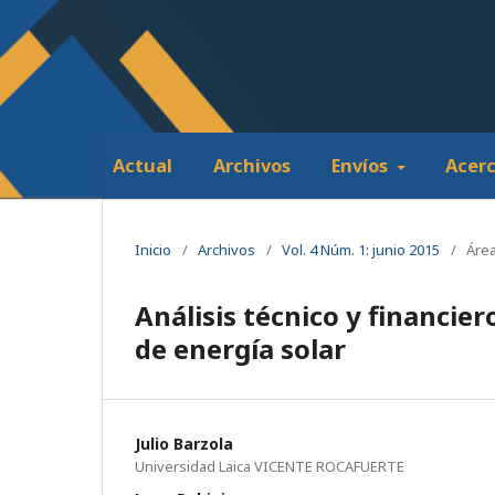
Actual
Archivos
Envíos
Acer
Inicio
/
Archivos
/
Vol. 4 Núm. 1: junio 2015
/
Área
Análisis técnico y financier
de energía solar
Julio Barzola
Universidad Laica VICENTE ROCAFUERTE