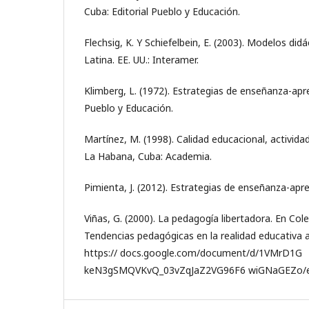
Cuba: Editorial Pueblo y Educación.
Flechsig, K. Y Schiefelbein, E. (2003). Modelos did
Latina. EE. UU.: Interamer.
Klimberg, L. (1972). Estrategias de enseñanza-apr
Pueblo y Educación.
Martínez, M. (1998). Calidad educacional, activida
La Habana, Cuba: Academia.
Pimienta, J. (2012). Estrategias de enseñanza-apr
Viñas, G. (2000). La pedagogía libertadora. En Cole
Tendencias pedagógicas en la realidad educativa 
https:// docs.google.com/document/d/1VMrD1G
keN3gSMQVKvQ_03vZqJaZ2VG96F6 wiGNaGEZo/ed