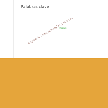
Palabras clave
emprendimiento, subempleo, comercio.
estrés