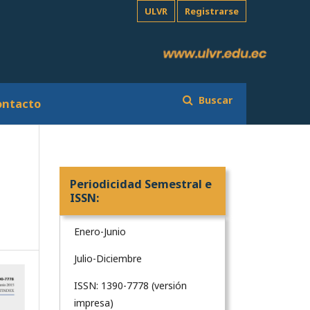
ULVR
Registrarse
Buscar
ontacto
Periodicidad Semestral e
ISSN:
Enero-Junio
Julio-Diciembre
ISSN: 1390-7778 (versión
impresa)