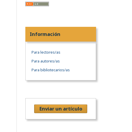
Información
Para lectores/as
Para autores/as
Para bibliotecarios/as
Enviar un artículo