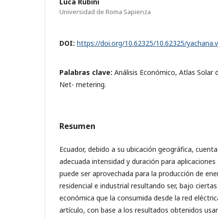
Luca Rubini
Universidad de Roma Sapienza
DOI:
https://doi.org/10.62325/10.62325/yachana.
Palabras clave:
Análisis Económico, Atlas Solar d
Net- metering.
Resumen
Ecuador, debido a su ubicación geográfica, cuenta 
adecuada intensidad y duración para aplicaciones 
puede ser aprovechada para la producción de energ
residencial e industrial resultando ser, bajo ciert
económica que la consumida desde la red eléctric
artículo, con base a los resultados obtenidos us