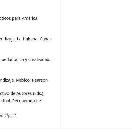
ácticos para América
endizaje. La Habana, Cuba:
d pedagógica y creatividad.
endizaje. México: Pearson.
ctivo de Autores (Eds.),
actual. Recuperado de
it?pli=1