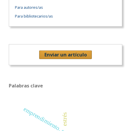
Para autores/as
Para bibliotecarios/as
Enviar un artículo
Palabras clave
estrés