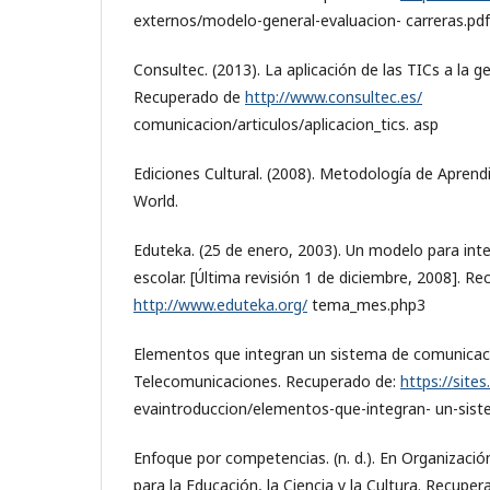
externos/modelo-general-evaluacion- carreras.pdf
Consultec. (2013). La aplicación de las TICs a la 
Recuperado de
http://www.consultec.es/
comunicacion/articulos/aplicacion_tics. asp
Ediciones Cultural. (2008). Metodología de Aprend
World.
Eduteka. (25 de enero, 2003). Un modelo para integr
escolar. [Última revisión 1 de diciembre, 2008]. R
http://www.eduteka.org/
tema_mes.php3
Elementos que integran un sistema de comunicación
Telecomunicaciones. Recuperado de:
https://site
evaintroduccion/elementos-que-integran- un-sis
Enfoque por competencias. (n. d.). En Organizació
para la Educación, la Ciencia y la Cultura. Recuper