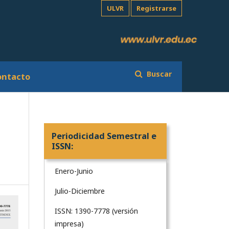
ULVR
Registrarse
Buscar
ontacto
Periodicidad Semestral e
ISSN:
Enero-Junio
Julio-Diciembre
ISSN: 1390-7778 (versión
impresa)