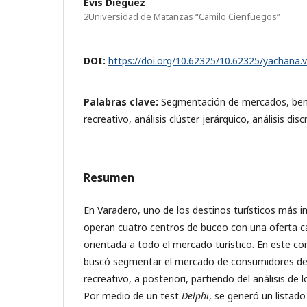
Evis Diéguez
2Universidad de Matanzas “Camilo Cienfuegos”
DOI:
https://doi.org/10.62325/10.62325/yachana.
Palabras clave:
Segmentación de mercados, ben
recreativo, análisis clúster jerárquico, análisis dis
Resumen
En Varadero, uno de los destinos turísticos más 
operan cuatro centros de buceo con una oferta ca
orientada a todo el mercado turístico. En este co
buscó segmentar el mercado de consumidores de 
recreativo, a posteriori, partiendo del análisis de 
Por medio de un test
Delphi
, se generó un listado