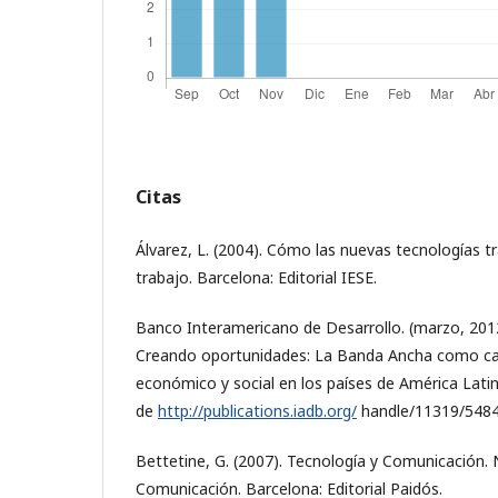
Citas
Álvarez, L. (2004). Cómo las nuevas tecnologías 
trabajo. Barcelona: Editorial IESE.
Banco Interamericano de Desarrollo. (marzo, 201
Creando oportunidades: La Banda Ancha como cata
económico y social en los países de América Latin
de
http://publications.iadb.org/
handle/11319/5484?
Bettetine, G. (2007). Tecnología y Comunicación.
Comunicación. Barcelona: Editorial Paidós.