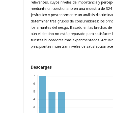
relevantes, cuyos niveles de importancia y perce
mediante un cuestionario en una muestra de 324 tu
jerárquico y posteriormente un análisis discrimina
determinar tres grupos de consumidores: los princ
los amantes del riesgo. Basado en las brechas de s
aún el destino no está preparado para satisfacer l
turistas buceadores más experimentados. Actualm
principiantes muestran niveles de satisfacción ac
Descargas