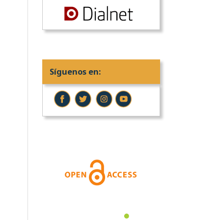
Síguenos en: