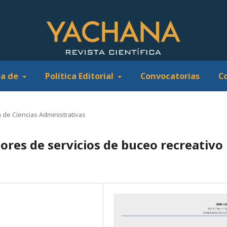
ca de
Política Editorial
Convocatorias
C
 de Ciencias Administrativas
res de servicios de buceo recreativo