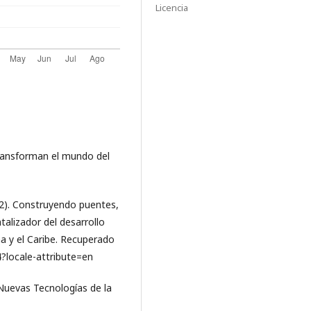
Licencia
transforman el mundo del
2). Construyendo puentes,
lizador del desarrollo
a y el Caribe. Recuperado
locale-attribute=en
 Nuevas Tecnologías de la