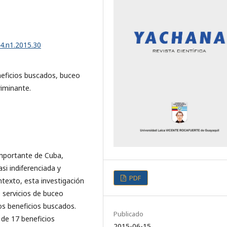
v4.n1.2015.30
eficios buscados, buceo
criminante.
importante de Cuba,
si indiferenciada y
PDF
ntexto, esta investigación
servicios de buceo
los beneficios buscados.
Publicado
 de 17 beneficios
2015-06-15