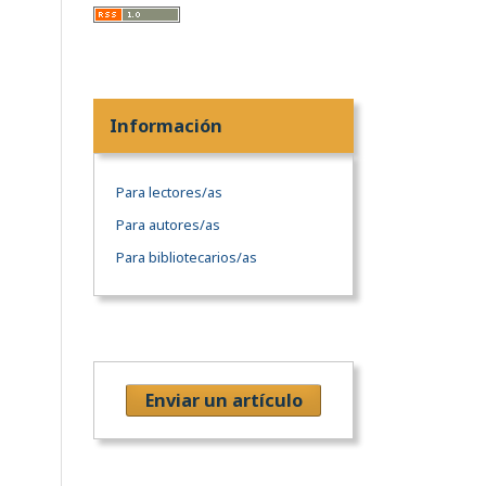
Información
Para lectores/as
Para autores/as
Para bibliotecarios/as
Enviar un artículo