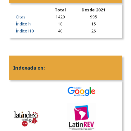
Total
Desde 2021
Citas
1420
995
Índice h
18
15
Índice i10
40
26
Indexada en: