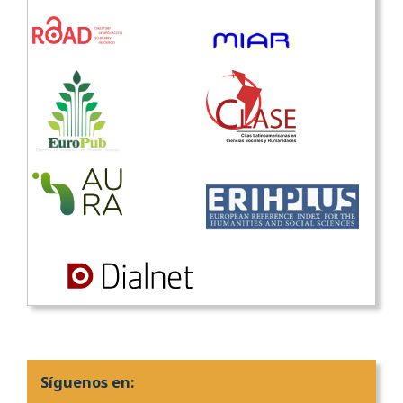
Síguenos en: