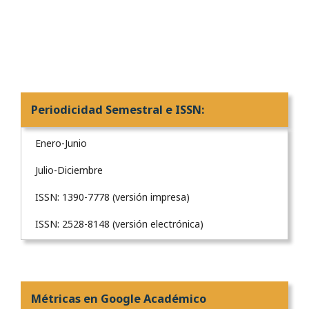
Periodicidad Semestral e ISSN:
Enero-Junio
Julio-Diciembre
ISSN: 1390-7778 (versión impresa)
ISSN: 2528-8148 (versión electrónica)
Métricas en Google Académico