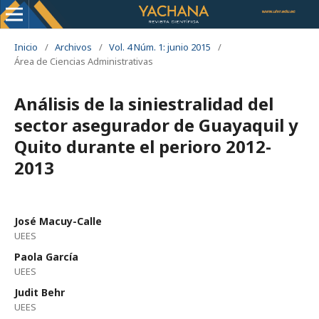
Inicio
/
Archivos
/
Vol. 4 Núm. 1: junio 2015
/
Área de Ciencias Administrativas
Análisis de la siniestralidad del
sector asegurador de Guayaquil y
Quito durante el perioro 2012-
2013
José Macuy-Calle
UEES
Paola García
UEES
Judit Behr
UEES