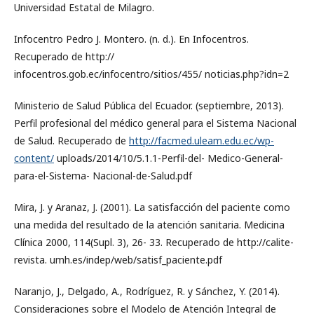
Universidad Estatal de Milagro.
Infocentro Pedro J. Montero. (n. d.). En Infocentros.
Recuperado de http://
infocentros.gob.ec/infocentro/sitios/455/ noticias.php?idn=2
Ministerio de Salud Pública del Ecuador. (septiembre, 2013).
Perfil profesional del médico general para el Sistema Nacional
de Salud. Recuperado de
http://facmed.uleam.edu.ec/wp-
content/
uploads/2014/10/5.1.1-Perfil-del- Medico-General-
para-el-Sistema- Nacional-de-Salud.pdf
Mira, J. y Aranaz, J. (2001). La satisfacción del paciente como
una medida del resultado de la atención sanitaria. Medicina
Clínica 2000, 114(Supl. 3), 26- 33. Recuperado de http://calite-
revista. umh.es/indep/web/satisf_paciente.pdf
Naranjo, J., Delgado, A., Rodríguez, R. y Sánchez, Y. (2014).
Consideraciones sobre el Modelo de Atención Integral de