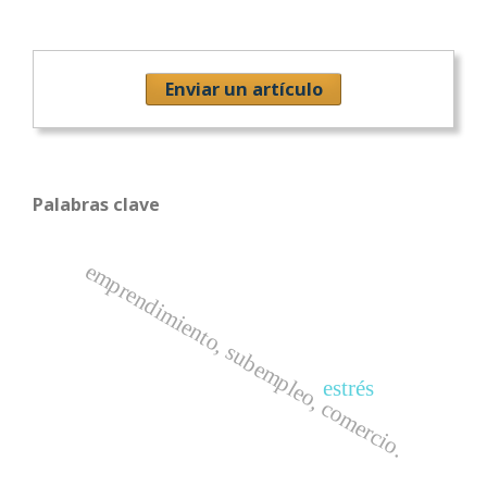
Enviar un artículo
Palabras clave
emprendimiento, subempleo, comercio.
estrés