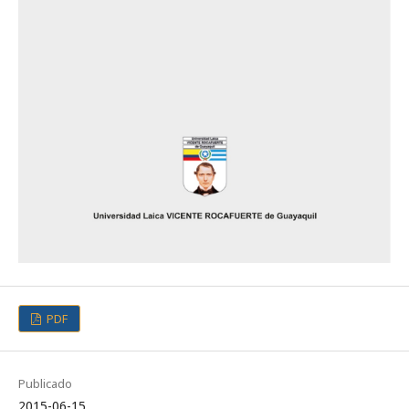
PDF
Publicado
2015-06-15