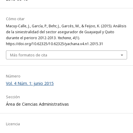
Cómo citar
Macuy-Calle, J., García, P., Behr, J., Garcés, M., & Feijoo, K. (2015). Análisis
de la siniestralidad del sector asegurador de Guayaquil y Quito
durante el perioro 2012-2013.
Yachana
,
4
(1).
https://doi.org/10.62325/10.62325/yachana.v4.n1.2015.31
Más formatos de cita
Número
Vol. 4 Núm. 1: junio 2015
Sección
Área de Ciencias Administrativas
Licencia