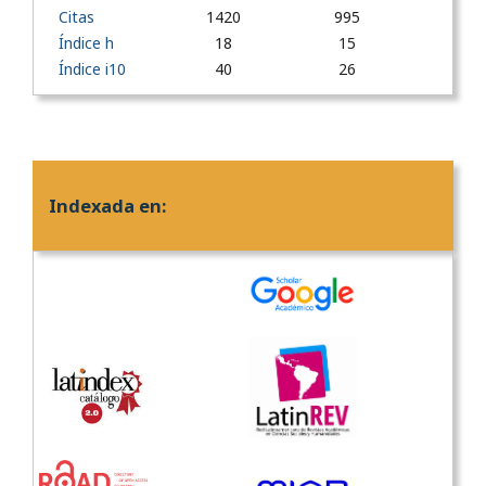
Citas
1420
995
Índice h
18
15
Índice i10
40
26
Indexada en: