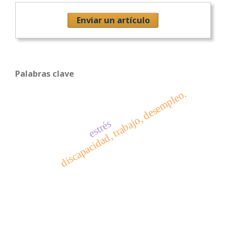
Enviar un artículo
Palabras clave
discapacidad, trabajo, desempleo.
estrés