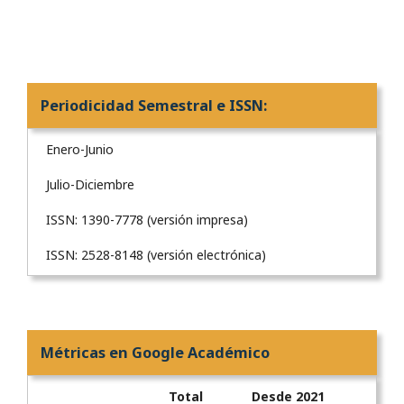
Periodicidad Semestral e ISSN:
Enero-Junio
Julio-Diciembre
ISSN: 1390-7778 (versión impresa)
ISSN: 2528-8148 (versión electrónica)
Métricas en Google Académico
Total
Desde 2021