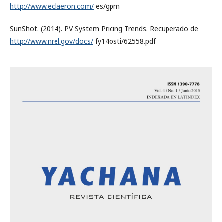
http://www.eclaeron.com/
es/gpm
SunShot. (2014). PV System Pricing Trends. Recuperado de
http://www.nrel.gov/docs/
fy14osti/62558.pdf