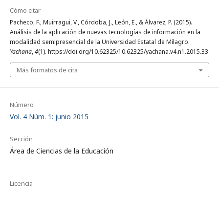
Cómo citar
Pacheco, F., Muirragui, V., Córdoba, J., León, E., & Álvarez, P. (2015).
Análisis de la aplicación de nuevas tecnologías de información en la
modalidad semipresencial de la Universidad Estatal de Milagro.
Yachana
,
4
(1). https://doi.org/10.62325/10.62325/yachana.v4.n1.2015.33
Más formatos de cita
Número
Vol. 4 Núm. 1: junio 2015
Sección
Área de Ciencias de la Educación
Licencia