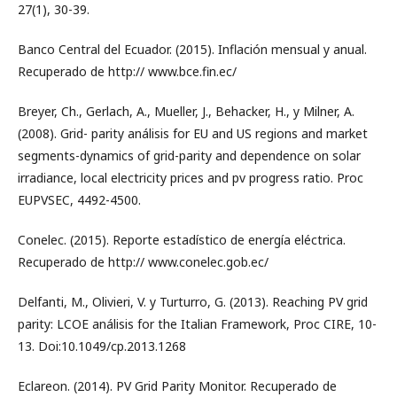
27(1), 30-39.
Banco Central del Ecuador. (2015). Inflación mensual y anual.
Recuperado de http:// www.bce.fin.ec/
Breyer, Ch., Gerlach, A., Mueller, J., Behacker, H., y Milner, A.
(2008). Grid- parity análisis for EU and US regions and market
segments-dynamics of grid-parity and dependence on solar
irradiance, local electricity prices and pv progress ratio. Proc
EUPVSEC, 4492-4500.
Conelec. (2015). Reporte estadístico de energía eléctrica.
Recuperado de http:// www.conelec.gob.ec/
Delfanti, M., Olivieri, V. y Turturro, G. (2013). Reaching PV grid
parity: LCOE análisis for the Italian Framework, Proc CIRE, 10-
13. Doi:10.1049/cp.2013.1268
Eclareon. (2014). PV Grid Parity Monitor. Recuperado de