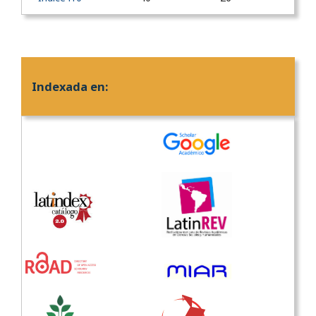
Indexada en: