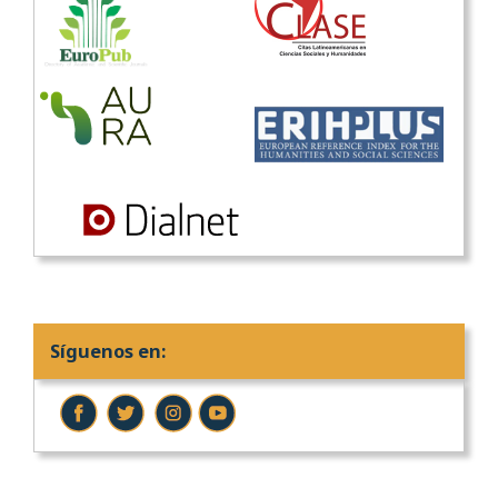
Síguenos en: