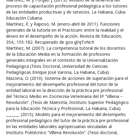
proceso de capacitación profesional pedagógica a los tutores
de las entidades productivas y de servicios. La Habana, Cuba:
Educación Cubana.
Martínez, E. y Raposo, M. (enero-abril de 2011). Funciones
generales de la tutoría en el Practicum: entre la realidad y el
deseo en el desempeño de la acción. Revista de Educación,
354., 155-182. Recuperado de goo.gl/qTvNc9
Martínez, M. (2007). La competencia tutoral de los docentes
de la Educación Media en la formación de profesores
generales integrales en el contexto de la Universalización
Pedagógica (Tesis Doctoral, Universidad de Ciencias
Pedagógicas Enrique José Varona, La Habana, Cuba).
Mazorra, O. (2010). Sistema de acciones de superación para el
mejoramiento del desempeño profesional del tutor de la
entidad laboral en la dirección de la práctica pre profesional
del Técnico Medio en Zootecnia-Veterinaria del IP “Villena –
Revolución”. (Tesis de Maestría, Instituto Superior Pedagógico
para la Educación Técnica y Profesional, La Habana, Cuba).
_______. (2015). Modelo para el mejoramiento del desempeño
profesional pedagógico del tutor de la práctica pre profesional
en las entidades laborales agropecuarias vinculadas al
Instituto Politécnico “Villena Revolución”. (Tesis doctoral,