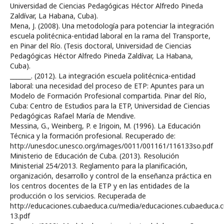
Universidad de Ciencias Pedagógicas Héctor Alfredo Pineda
Zaldívar, La Habana, Cuba).
Mena, J. (2008). Una metodología para potenciar la integración
escuela politécnica-entidad laboral en la rama del Transporte,
en Pinar del Río. (Tesis doctoral, Universidad de Ciencias
Pedagógicas Héctor Alfredo Pineda Zaldívar, La Habana,
Cuba).
_______. (2012). La integración escuela politécnica-entidad
laboral: una necesidad del proceso de ETP: Apuntes para un
Modelo de Formación Profesional compartida. Pinar del Río,
Cuba: Centro de Estudios para la ETP, Universidad de Ciencias
Pedagógicas Rafael María de Mendive.
Messina, G., Weinberg, P. e Irigoin, M. (1996). La Educación
Técnica y la formación profesional. Recuperado de:
http://unesdoc.unesco.org/images/0011/001161/116133so.pdf
Ministerio de Educación de Cuba. (2013). Resolución
Ministerial 254/2013. Reglamento para la planificación,
organización, desarrollo y control de la enseñanza práctica en
los centros docentes de la ETP y en las entidades de la
producción o los servicios. Recuperada de
http://educaciones.cubaeduca.cu/media/educaciones.cubaeduca.
13.pdf