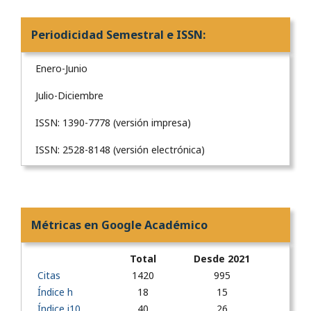
Periodicidad Semestral e ISSN:
Enero-Junio
Julio-Diciembre
ISSN: 1390-7778 (versión impresa)
ISSN: 2528-8148 (versión electrónica)
Métricas en Google Académico
Total
Desde 2021
Citas
1420
995
Índice h
18
15
Índice i10
40
26