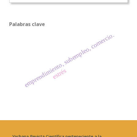
Palabras clave
emprendimiento, subempleo, comercio.
estrés
Yachana Revista Científica perteneciente a la