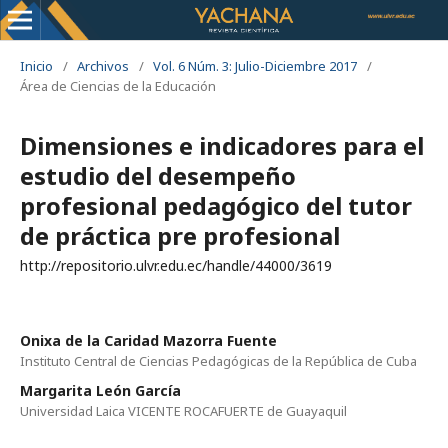
Inicio
/
Archivos
/
Vol. 6 Núm. 3: Julio-Diciembre 2017
/
Área de Ciencias de la Educación
Dimensiones e indicadores para el
estudio del desempeño
profesional pedagógico del tutor
de práctica pre profesional
http://repositorio.ulvr.edu.ec/handle/44000/3619
Onixa de la Caridad Mazorra Fuente
Instituto Central de Ciencias Pedagógicas de la República de Cuba
Margarita León García
Universidad Laica VICENTE ROCAFUERTE de Guayaquil