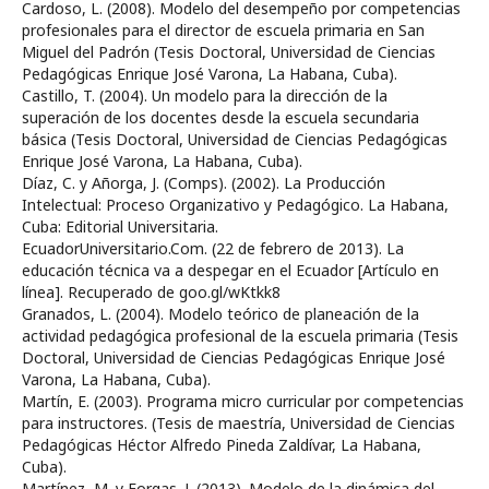
Cardoso, L. (2008). Modelo del desempeño por competencias
profesionales para el director de escuela primaria en San
Miguel del Padrón (Tesis Doctoral, Universidad de Ciencias
Pedagógicas Enrique José Varona, La Habana, Cuba).
Castillo, T. (2004). Un modelo para la dirección de la
superación de los docentes desde la escuela secundaria
básica (Tesis Doctoral, Universidad de Ciencias Pedagógicas
Enrique José Varona, La Habana, Cuba).
Díaz, C. y Añorga, J. (Comps). (2002). La Producción
Intelectual: Proceso Organizativo y Pedagógico. La Habana,
Cuba: Editorial Universitaria.
EcuadorUniversitario.Com. (22 de febrero de 2013). La
educación técnica va a despegar en el Ecuador [Artículo en
línea]. Recuperado de goo.gl/wKtkk8
Granados, L. (2004). Modelo teórico de planeación de la
actividad pedagógica profesional de la escuela primaria (Tesis
Doctoral, Universidad de Ciencias Pedagógicas Enrique José
Varona, La Habana, Cuba).
Martín, E. (2003). Programa micro curricular por competencias
para instructores. (Tesis de maestría, Universidad de Ciencias
Pedagógicas Héctor Alfredo Pineda Zaldívar, La Habana,
Cuba).
Martínez, M. y Forgas. J. (2013). Modelo de la dinámica del