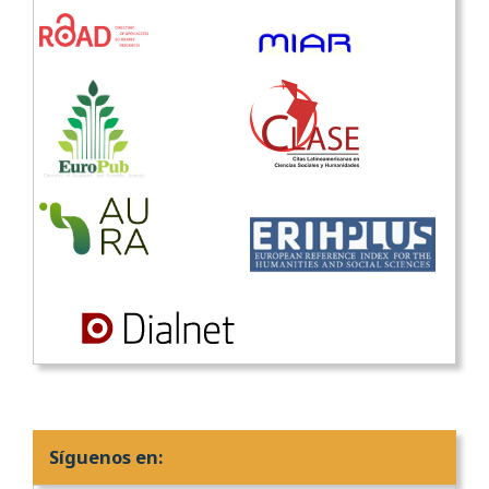
Síguenos en: