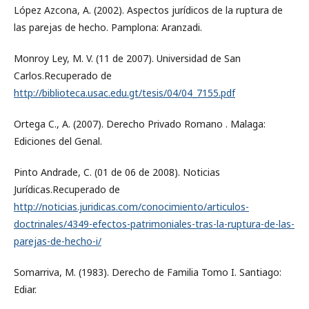
López Azcona, A. (2002). Aspectos jurídicos de la ruptura de
las parejas de hecho. Pamplona: Aranzadi.
Monroy Ley, M. V. (11 de 2007). Universidad de San
Carlos.Recuperado de
http://biblioteca.usac.edu.gt/tesis/04/04_7155.pdf
Ortega C., A. (2007). Derecho Privado Romano . Malaga:
Ediciones del Genal.
Pinto Andrade, C. (01 de 06 de 2008). Noticias
Jurídicas.Recuperado de
http://noticias.juridicas.com/conocimiento/articulos-
doctrinales/4349-efectos-patrimoniales-tras-la-ruptura-de-las-
parejas-de-hecho-i/
Somarriva, M. (1983). Derecho de Familia Tomo I. Santiago:
Ediar.