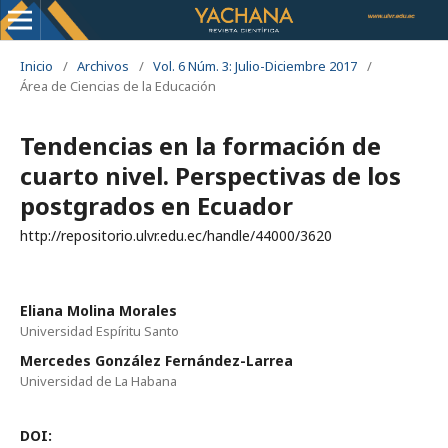
Inicio
/
Archivos
/
Vol. 6 Núm. 3: Julio-Diciembre 2017
/
Área de Ciencias de la Educación
Tendencias en la formación de
cuarto nivel. Perspectivas de los
postgrados en Ecuador
http://repositorio.ulvr.edu.ec/handle/44000/3620
Eliana Molina Morales
Universidad Espíritu Santo
Mercedes González Fernández-Larrea
Universidad de La Habana
DOI: