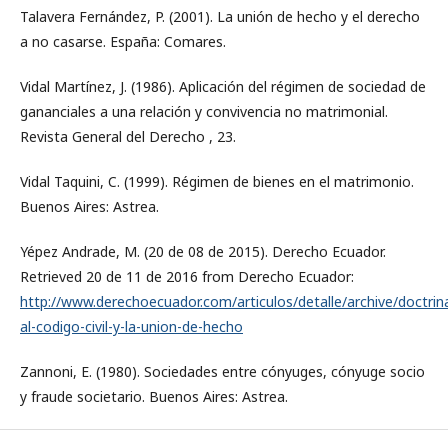
Talavera Fernández, P. (2001). La unión de hecho y el derecho
a no casarse. España: Comares.
Vidal Martínez, J. (1986). Aplicación del régimen de sociedad de
gananciales a una relación y convivencia no matrimonial.
Revista General del Derecho , 23.
Vidal Taquini, C. (1999). Régimen de bienes en el matrimonio.
Buenos Aires: Astrea.
Yépez Andrade, M. (20 de 08 de 2015). Derecho Ecuador.
Retrieved 20 de 11 de 2016 from Derecho Ecuador:
http://www.derechoecuador.com/articulos/detalle/archive/doctrin
al-codigo-civil-y-la-union-de-hecho
Zannoni, E. (1980). Sociedades entre cónyuges, cónyuge socio
y fraude societario. Buenos Aires: Astrea.