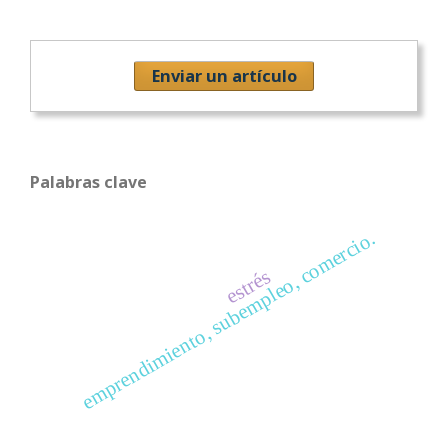
Enviar un artículo
Palabras clave
emprendimiento, subempleo, comercio.
estrés