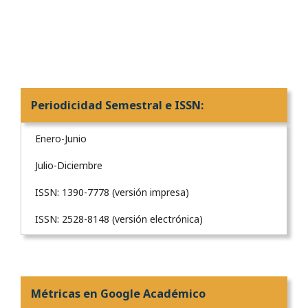
Periodicidad Semestral e ISSN:
Enero-Junio
Julio-Diciembre
ISSN: 1390-7778 (versión impresa)
ISSN: 2528-8148 (versión electrónica)
Métricas en Google Académico