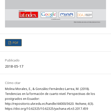
PDF
Publicado
2018-05-17
Cómo citar
Molina Morales, E., & González Fernández-Larrea, M. (2018).
Tendencias en la formación de cuarto nivel. Perspectivas de los
postgrados en Ecuador:
http://repositorio.ulvr.edu.ec/handle/44000/3620.
Yachana
,
6
(3).
https://doi.org/10.62325/10.62325/yachana.v6.n3.2017.459