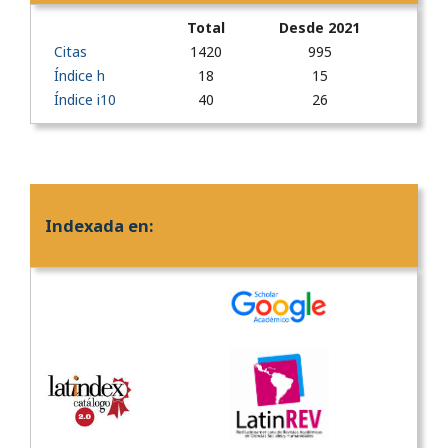
Total
Desde 2021
Citas
1420
995
Índice h
18
15
Índice i10
40
26
Indexada en: