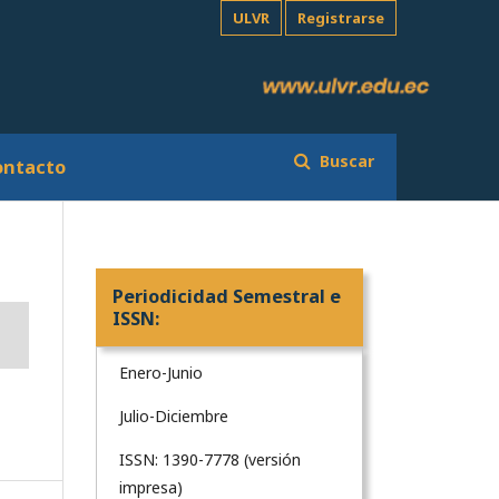
ULVR
Registrarse
Buscar
ontacto
Periodicidad Semestral e
ISSN:
Enero-Junio
Julio-Diciembre
ISSN: 1390-7778 (versión
impresa)