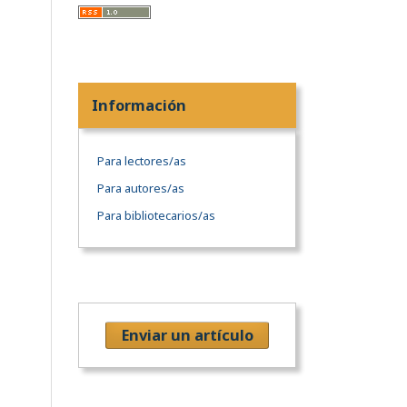
Información
Para lectores/as
Para autores/as
Para bibliotecarios/as
Enviar un artículo