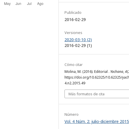
Publicado
2016-02-29
Versiones
2020-03-10 (2)
2016-02-29 (1)
Cómo citar
Molina, M. (2016). Editorial .
Yachana
,
4
(
https://doi.org/10.62325/10.62325/yac
4.n2.2015.49
Más formatos de cita
Número
Vol. 4 Núm. 2: julio-diciembre 2015