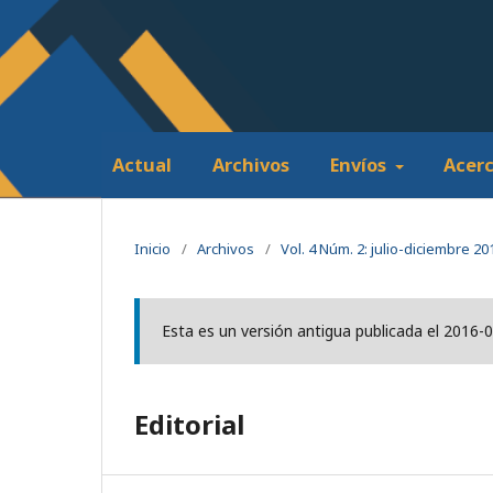
Actual
Archivos
Envíos
Acer
Inicio
/
Archivos
/
Vol. 4 Núm. 2: julio-diciembre 20
Esta es un versión antigua publicada el 2016-
Editorial