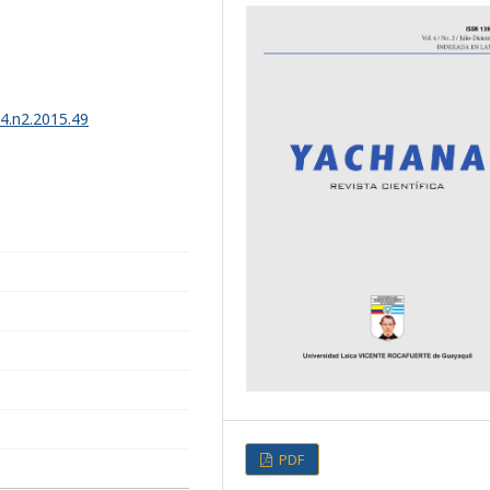
v4.n2.2015.49
PDF