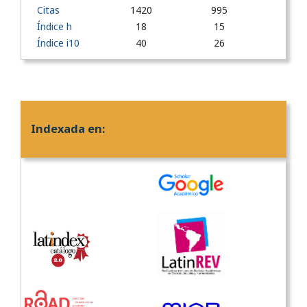
Citas
1420
995
Índice h
18
15
Índice i10
40
26
Indexada en: