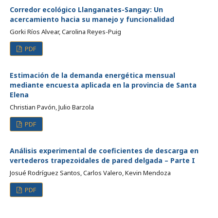
Corredor ecológico Llanganates-Sangay: Un
acercamiento hacia su manejo y funcionalidad
Gorki Ríos Alvear, Carolina Reyes-Puig
PDF
Estimación de la demanda energética mensual
mediante encuesta aplicada en la provincia de Santa
Elena
Christian Pavón, Julio Barzola
PDF
Análisis experimental de coeficientes de descarga en
vertederos trapezoidales de pared delgada – Parte I
Josué Rodríguez Santos, Carlos Valero, Kevin Mendoza
PDF