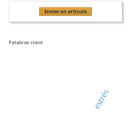
Enviar un artículo
Palabras clave
estrés