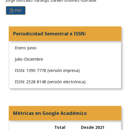
Jorge González-Sarango, Darwin Ordóñez-Iturralde
PDF
Periodicidad Semestral e ISSN:
Enero-Junio
Julio-Diciembre
ISSN: 1390-7778 (versión impresa)
ISSN: 2528-8148 (versión electrónica)
Métricas en Google Académico
Total
Desde 2021