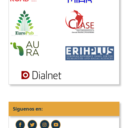
Síguenos en: