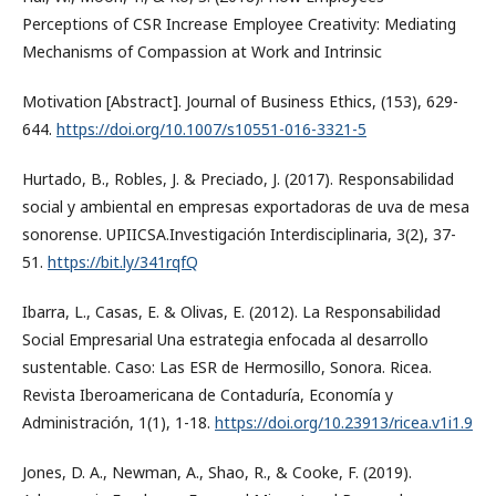
Perceptions of CSR Increase Employee Creativity: Mediating
Mechanisms of Compassion at Work and Intrinsic
Motivation [Abstract]. Journal of Business Ethics, (153), 629-
644.
https://doi.org/10.1007/s10551-016-3321-5
Hurtado, B., Robles, J. & Preciado, J. (2017). Responsabilidad
social y ambiental en empresas exportadoras de uva de mesa
sonorense. UPIICSA.Investigación Interdisciplinaria, 3(2), 37-
51.
https://bit.ly/341rqfQ
Ibarra, L., Casas, E. & Olivas, E. (2012). La Responsabilidad
Social Empresarial Una estrategia enfocada al desarrollo
sustentable. Caso: Las ESR de Hermosillo, Sonora. Ricea.
Revista Iberoamericana de Contaduría, Economía y
Administración, 1(1), 1-18.
https://doi.org/10.23913/ricea.v1i1.9
Jones, D. A., Newman, A., Shao, R., & Cooke, F. (2019).