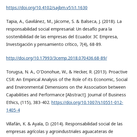
https://doi.org/10.4102/sajbm.v51i1.1630
Tapia, A., Gavilánez, M., Jácome, S. & Balseca, J. (2018). La
responsabilidad social empresarial: Un desafío para la
sostenibilidad de las empresas del Ecuador. 3C Empresa,
Investigación y pensamiento crítico, 7(4), 68-89.
http://doi.org/10.17993/3cemp.2018.070436.68-89/
Torugsa, N. A., O'Donohue, W., & Hecker, R. (2013). Proactive
CSR: An Empirical Analysis of the Role of its Economic, Social
and Environmental Dimensions on the Association between
Capabilities and Performance [Abstract]. Journal of Business
Ethics, (115), 383-402.
https://doi.org/10.1007/s10551-012-
1405-4
Villafán, K. & Ayala, D. (2014). Responsabilidad social de las
empresas agrícolas y agroindustriales aguacateras de