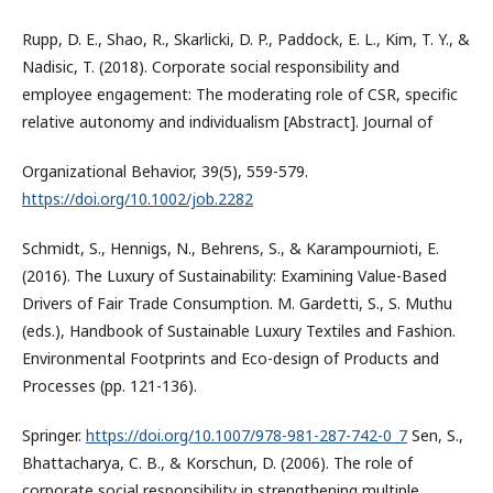
Rupp, D. E., Shao, R., Skarlicki, D. P., Paddock, E. L., Kim, T. Y., &
Nadisic, T. (2018). Corporate social responsibility and
employee engagement: The moderating role of CSR, specific
relative autonomy and individualism [Abstract]. Journal of
Organizational Behavior, 39(5), 559-579.
https://doi.org/10.1002/job.2282
Schmidt, S., Hennigs, N., Behrens, S., & Karampournioti, E.
(2016). The Luxury of Sustainability: Examining Value-Based
Drivers of Fair Trade Consumption. M. Gardetti, S., S. Muthu
(eds.), Handbook of Sustainable Luxury Textiles and Fashion.
Environmental Footprints and Eco-design of Products and
Processes (pp. 121-136).
Springer.
https://doi.org/10.1007/978-981-287-742-0_7
Sen, S.,
Bhattacharya, C. B., & Korschun, D. (2006). The role of
corporate social responsibility in strengthening multiple