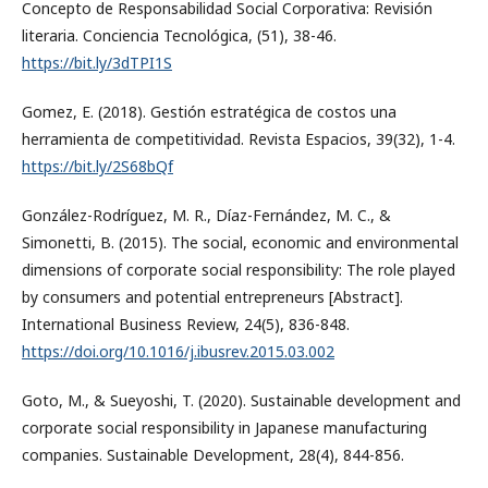
Concepto de Responsabilidad Social Corporativa: Revisión
literaria. Conciencia Tecnológica, (51), 38-46.
https://bit.ly/3dTPI1S
Gomez, E. (2018). Gestión estratégica de costos una
herramienta de competitividad. Revista Espacios, 39(32), 1-4.
https://bit.ly/2S68bQf
González-Rodríguez, M. R., Díaz-Fernández, M. C., &
Simonetti, B. (2015). The social, economic and environmental
dimensions of corporate social responsibility: The role played
by consumers and potential entrepreneurs [Abstract].
International Business Review, 24(5), 836-848.
https://doi.org/10.1016/j.ibusrev.2015.03.002
Goto, M., & Sueyoshi, T. (2020). Sustainable development and
corporate social responsibility in Japanese manufacturing
companies. Sustainable Development, 28(4), 844-856.