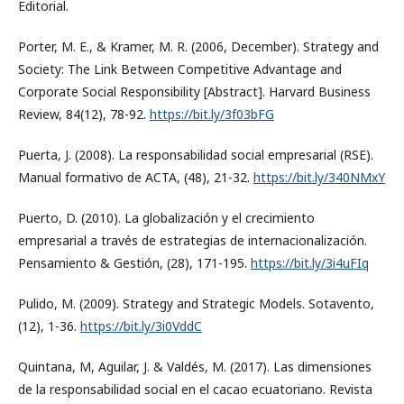
Editorial.
Porter, M. E., & Kramer, M. R. (2006, December). Strategy and
Society: The Link Between Competitive Advantage and
Corporate Social Responsibility [Abstract]. Harvard Business
Review, 84(12), 78-92.
https://bit.ly/3f03bFG
Puerta, J. (2008). La responsabilidad social empresarial (RSE).
Manual formativo de ACTA, (48), 21-32.
https://bit.ly/340NMxY
Puerto, D. (2010). La globalización y el crecimiento
empresarial a través de estrategias de internacionalización.
Pensamiento & Gestión, (28), 171-195.
https://bit.ly/3i4uFIq
Pulido, M. (2009). Strategy and Strategic Models. Sotavento,
(12), 1-36.
https://bit.ly/3i0VddC
Quintana, M, Aguilar, J. & Valdés, M. (2017). Las dimensiones
de la responsabilidad social en el cacao ecuatoriano. Revista