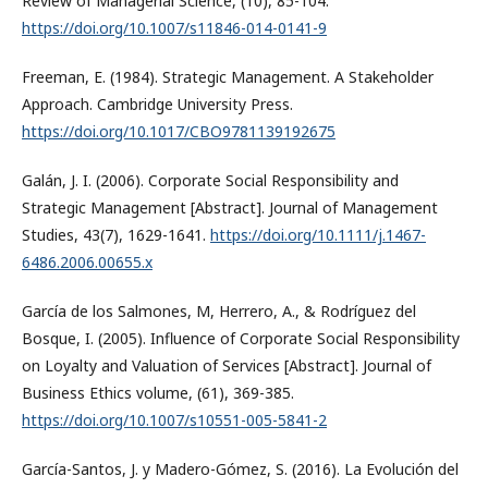
Review of Managerial Science, (10), 85-104.
https://doi.org/10.1007/s11846-014-0141-9
Freeman, E. (1984). Strategic Management. A Stakeholder
Approach. Cambridge University Press.
https://doi.org/10.1017/CBO9781139192675
Galán, J. I. (2006). Corporate Social Responsibility and
Strategic Management [Abstract]. Journal of Management
Studies, 43(7), 1629-1641.
https://doi.org/10.1111/j.1467-
6486.2006.00655.x
García de los Salmones, M, Herrero, A., & Rodríguez del
Bosque, I. (2005). Influence of Corporate Social Responsibility
on Loyalty and Valuation of Services [Abstract]. Journal of
Business Ethics volume, (61), 369-385.
https://doi.org/10.1007/s10551-005-5841-2
García-Santos, J. y Madero-Gómez, S. (2016). La Evolución del