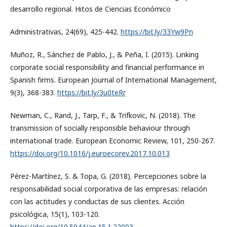
desarrollo regional. Hitos de Ciencias Económico
Administrativas, 24(69), 425-442.
https://bit.ly/33Yw9Pn
Muñoz, R., Sánchez de Pablo, J., & Peña, I. (2015). Linking
corporate social responsibility and financial performance in
Spanish firms. European Journal of International Management,
9(3), 368-383.
https://bit.ly/3u0teRr
Newman, C., Rand, J., Tarp, F., & Trifkovic, N. (2018). The
transmission of socially responsible behaviour through
international trade. European Economic Review, 101, 250-267.
https://doi.org/10.1016/j.euroecorev.2017.10.013
Pérez-Martínez, S. & Topa, G. (2018). Percepciones sobre la
responsabilidad social corporativa de las empresas: relación
con las actitudes y conductas de sus clientes. Acción
psicológica, 15(1), 103-120.
https://doi.org/10.5944/ap.15.1.22003