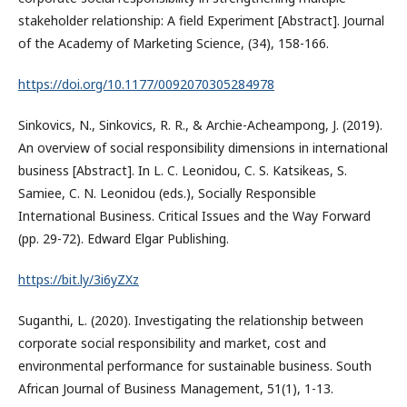
stakeholder relationship: A field Experiment [Abstract]. Journal
of the Academy of Marketing Science, (34), 158-166.
https://doi.org/10.1177/0092070305284978
Sinkovics, N., Sinkovics, R. R., & Archie-Acheampong, J. (2019).
An overview of social responsibility dimensions in international
business [Abstract]. In L. C. Leonidou, C. S. Katsikeas, S.
Samiee, C. N. Leonidou (eds.), Socially Responsible
International Business. Critical Issues and the Way Forward
(pp. 29-72). Edward Elgar Publishing.
https://bit.ly/3i6yZXz
Suganthi, L. (2020). Investigating the relationship between
corporate social responsibility and market, cost and
environmental performance for sustainable business. South
African Journal of Business Management, 51(1), 1-13.