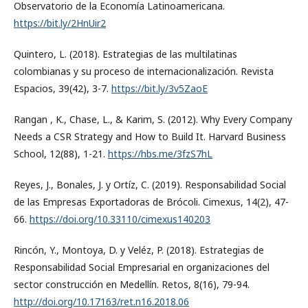
Observatorio de la Economía Latinoamericana.
https://bit.ly/2HnUir2
Quintero, L. (2018). Estrategias de las multilatinas
colombianas y su proceso de internacionalización. Revista
Espacios, 39(42), 3-7.
https://bit.ly/3v5ZaoE
Rangan , K., Chase, L., & Karim, S. (2012). Why Every Company
Needs a CSR Strategy and How to Build It. Harvard Business
School, 12(88), 1-21.
https://hbs.me/3fzS7hL
Reyes, J., Bonales, J. y Ortíz, C. (2019). Responsabilidad Social
de las Empresas Exportadoras de Brócoli. Cimexus, 14(2), 47-
66.
https://doi.org/10.33110/cimexus140203
Rincón, Y., Montoya, D. y Veléz, P. (2018). Estrategias de
Responsabilidad Social Empresarial en organizaciones del
sector construcción en Medellín. Retos, 8(16), 79-94.
http://doi.org/10.17163/ret.n16.2018.06