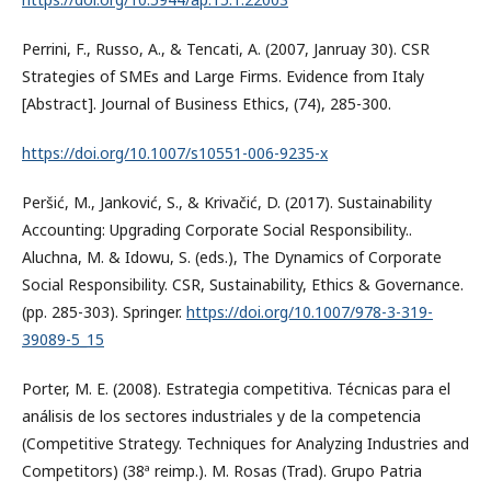
Perrini, F., Russo, A., & Tencati, A. (2007, Janruay 30). CSR
Strategies of SMEs and Large Firms. Evidence from Italy
[Abstract]. Journal of Business Ethics, (74), 285-300.
https://doi.org/10.1007/s10551-006-9235-x
Peršić, M., Janković, S., & Krivačić, D. (2017). Sustainability
Accounting: Upgrading Corporate Social Responsibility..
Aluchna, M. & Idowu, S. (eds.), The Dynamics of Corporate
Social Responsibility. CSR, Sustainability, Ethics & Governance.
(pp. 285-303). Springer.
https://doi.org/10.1007/978-3-319-
39089-5_15
Porter, M. E. (2008). Estrategia competitiva. Técnicas para el
análisis de los sectores industriales y de la competencia
(Competitive Strategy. Techniques for Analyzing Industries and
Competitors) (38ª reimp.). M. Rosas (Trad). Grupo Patria