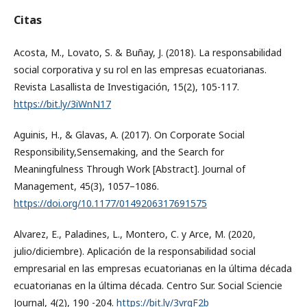
Citas
Acosta, M., Lovato, S. & Buñay, J. (2018). La responsabilidad
social corporativa y su rol en las empresas ecuatorianas.
Revista Lasallista de Investigación, 15(2), 105-117.
https://bit.ly/3iWnN17
Aguinis, H., & Glavas, A. (2017). On Corporate Social
Responsibility,Sensemaking, and the Search for
Meaningfulness Through Work [Abstract]. Journal of
Management, 45(3), 1057–1086.
https://doi.org/10.1177/0149206317691575
Alvarez, E., Paladines, L., Montero, C. y Arce, M. (2020,
julio/diciembre). Aplicación de la responsabilidad social
empresarial en las empresas ecuatorianas en la última década
ecuatorianas en la última década. Centro Sur. Social Sciencie
Journal, 4(2), 190 -204.
https://bit.ly/3vrgF2b