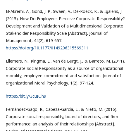
El-Akremi, A., Gond, J. P., Swaen, V., De-Roeck, K., & Igalens, J.
(2015). How Do Employees Perceive Corporate Responsibility?
Development and Validation of a Multidimensional Corporate
Stakeholder Responsibility Scale [Abstract]. Journal of
Management, 44(2), 619-657.
https://doi.org/10.1177/0149206315569311
Ellemers, N., Kingma, L., Van de Burgt, J., & Barreto, M. (2011).
Corporate Social Responsability as a source of organizational
morality, employee commitment and satisfaction. Journal of
organizational Moral Psychology, 1(2), 97-124.
https://bit.ly/3cuIOh9
Fernández-Gago, R., Cabeza-García, L., & Nieto, M. (2016).
Corporate social responsibility, board of directors, and firm
performance: an analysis of their relationships [Abstract].