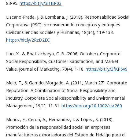
83-95.
https://bit.ly/3i1BP03
Lizcano-Prada, J. & Lombana, J. (2018). Responsabilidad Social
Corporativa (RSC): reconsiderando conceptos y enfoques.
Civilizar Ciencias Sociales y Humanas, 18(34), 119-133.
https://bit.ly/2RzD2EC
Luo, X., & Bhattacharya, C. B. (2006, October). Corporate
Social Responsibility, Customer Satisfaction, and Market
Value. Journal of Marketing, 70(4), 1-18.
https://bit.ly/3fKP6v9
Melo, T., & Garrido-Morgado, A. (2011, March 27). Corporate
Reputation: A Combination of Social Responsibility and
Industry. Corporate Social Responsibility and Environmental
Management, 19(1), 11-31.
https://doi.org/10.1002/csr.260
Muñoz, E., Cerón, A., Hernández, I. & López, S. (2018).
Promoción de la responsabilidad social en empresas
manufactureras exportadoras del Estado de Hidalgo para el