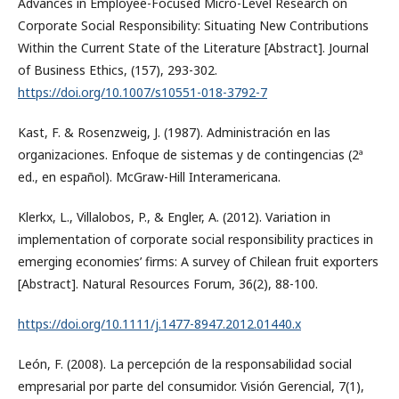
Advances in Employee-Focused Micro-Level Research on
Corporate Social Responsibility: Situating New Contributions
Within the Current State of the Literature [Abstract]. Journal
of Business Ethics, (157), 293-302.
https://doi.org/10.1007/s10551-018-3792-7
Kast, F. & Rosenzweig, J. (1987). Administración en las
organizaciones. Enfoque de sistemas y de contingencias (2ª
ed., en español). McGraw-Hill Interamericana.
Klerkx, L., Villalobos, P., & Engler, A. (2012). Variation in
implementation of corporate social responsibility practices in
emerging economies’ firms: A survey of Chilean fruit exporters
[Abstract]. Natural Resources Forum, 36(2), 88-100.
https://doi.org/10.1111/j.1477-8947.2012.01440.x
León, F. (2008). La percepción de la responsabilidad social
empresarial por parte del consumidor. Visión Gerencial, 7(1),