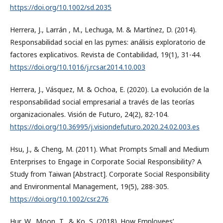
https://doi.org/10.1002/sd.2035
Herrera, J., Larrán , M., Lechuga, M. & Martínez, D. (2014).
Responsabilidad social en las pymes: análisis exploratorio de
factores explicativos. Revista de Contabilidad, 19(1), 31-44.
https://doi.org/10.1016/j.rcsar.2014.10.003
Herrera, J., Vásquez, M. & Ochoa, E. (2020). La evolución de la
responsabilidad social empresarial a través de las teorías
organizacionales. Visión de Futuro, 24(2), 82-104.
https://doi.org/10.36995/j.visiondefuturo.2020.24.02.003.es
Hsu, J., & Cheng, M. (2011). What Prompts Small and Medium
Enterprises to Engage in Corporate Social Responsibility? A
Study from Taiwan [Abstract]. Corporate Social Responsibility
and Environmental Management, 19(5), 288-305.
https://doi.org/10.1002/csr.276
Hur, W., Moon, T., & Ko, S. (2018). How Employees’