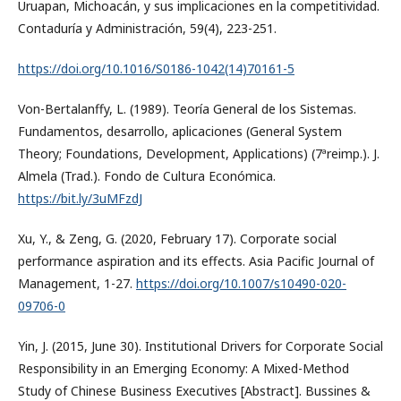
Uruapan, Michoacán, y sus implicaciones en la competitividad.
Contaduría y Administración, 59(4), 223-251.
https://doi.org/10.1016/S0186-1042(14)70161-5
Von-Bertalanffy, L. (1989). Teoría General de los Sistemas.
Fundamentos, desarrollo, aplicaciones (General System
Theory; Foundations, Development, Applications) (7ªreimp.). J.
Almela (Trad.). Fondo de Cultura Económica.
https://bit.ly/3uMFzdJ
Xu, Y., & Zeng, G. (2020, February 17). Corporate social
performance aspiration and its effects. Asia Pacific Journal of
Management, 1-27.
https://doi.org/10.1007/s10490-020-
09706-0
Yin, J. (2015, June 30). Institutional Drivers for Corporate Social
Responsibility in an Emerging Economy: A Mixed-Method
Study of Chinese Business Executives [Abstract]. Bussines &