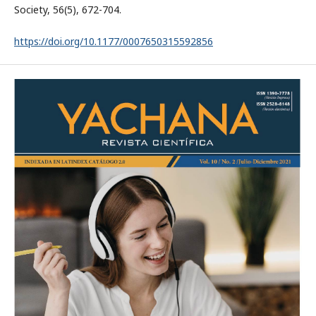
Society, 56(5), 672-704.
https://doi.org/10.1177/0007650315592856