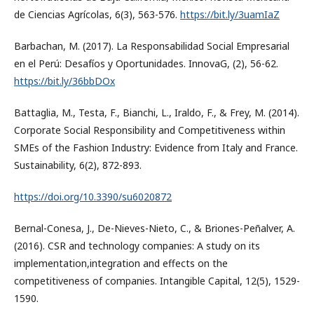
de Ciencias Agrícolas, 6(3), 563-576.
https://bit.ly/3uamIaZ
Barbachan, M. (2017). La Responsabilidad Social Empresarial
en el Perú: Desafíos y Oportunidades. InnovaG, (2), 56-62.
https://bit.ly/36bbDOx
Battaglia, M., Testa, F., Bianchi, L., Iraldo, F., & Frey, M. (2014).
Corporate Social Responsibility and Competitiveness within
SMEs of the Fashion Industry: Evidence from Italy and France.
Sustainability, 6(2), 872-893.
https://doi.org/10.3390/su6020872
Bernal-Conesa, J., De-Nieves-Nieto, C., & Briones-Peñalver, A.
(2016). CSR and technology companies: A study on its
implementation,integration and effects on the
competitiveness of companies. Intangible Capital, 12(5), 1529-
1590.