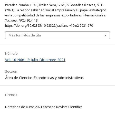
Parrales Zumba, C. G., Trelles Vera, G. M., & González Illescas, M. L. . .
(2021). La responsabilidad social empresarial y su papel estratégico
en la competitividad de las empresas exportadoras internacionales.
Yachana
,
10
(2), 92–113.
https://doi.org/10.62325/10.62325/yachana.v10.n2.2021.670
Más formatos de cita
Número
Vol. 10 Núm. 2: Julio-Diciembre 2021
Sección
Área de Ciencias Económicas y Administrativas
Licencia
Derechos de autor 2021 Yachana Revista Científica