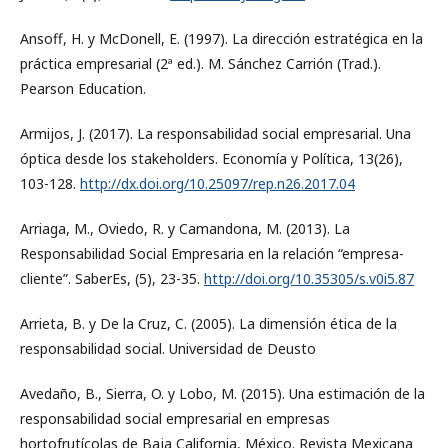
Ansoff, H. y McDonell, E. (1997). La dirección estratégica en la
práctica empresarial (2ª ed.). M. Sánchez Carrión (Trad.).
Pearson Education.
Armijos, J. (2017). La responsabilidad social empresarial. Una
óptica desde los stakeholders. Economía y Política, 13(26),
103-128.
http://dx.doi.org/10.25097/rep.n26.2017.04
Arriaga, M., Oviedo, R. y Camandona, M. (2013). La
Responsabilidad Social Empresaria en la relación “empresa-
cliente”. SaberEs, (5), 23-35.
http://doi.org/10.35305/s.v0i5.87
Arrieta, B. y De la Cruz, C. (2005). La dimensión ética de la
responsabilidad social. Universidad de Deusto
Avedaño, B., Sierra, O. y Lobo, M. (2015). Una estimación de la
responsabilidad social empresarial en empresas
hortofrutícolas de Baja California, México. Revista Mexicana