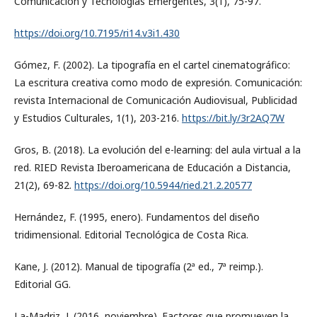
Comunicación y Tecnologías Emergentes, 3(1), 75-97.
https://doi.org/10.7195/ri14.v3i1.430
Gómez, F. (2002). La tipografía en el cartel cinematográfico:
La escritura creativa como modo de expresión. Comunicación:
revista Internacional de Comunicación Audiovisual, Publicidad
y Estudios Culturales, 1(1), 203-216.
https://bit.ly/3r2AQ7W
Gros, B. (2018). La evolución del e-learning: del aula virtual a la
red. RIED Revista Iberoamericana de Educación a Distancia,
21(2), 69-82.
https://doi.org/10.5944/ried.21.2.20577
Hernández, F. (1995, enero). Fundamentos del diseño
tridimensional. Editorial Tecnológica de Costa Rica.
Kane, J. (2012). Manual de tipografía (2ª ed., 7ª reimp.).
Editorial GG.
La-Madriz, J. (2016, noviembre). Factores que promueven la