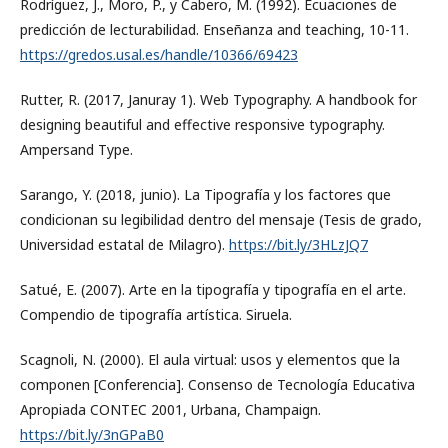
Rodríguez, J., Moro, P., y Cabero, M. (1992). Ecuaciones de
predicción de lecturabilidad. Enseñanza and teaching, 10-11.
https://gredos.usal.es/handle/10366/69423
Rutter, R. (2017, Januray 1). Web Typography. A handbook for
designing beautiful and effective responsive typography.
Ampersand Type.
Sarango, Y. (2018, junio). La Tipografía y los factores que
condicionan su legibilidad dentro del mensaje (Tesis de grado,
Universidad estatal de Milagro).
https://bit.ly/3HLzJQ7
Satué, E. (2007). Arte en la tipografía y tipografía en el arte.
Compendio de tipografía artística. Siruela.
Scagnoli, N. (2000). El aula virtual: usos y elementos que la
componen [Conferencia]. Consenso de Tecnología Educativa
Apropiada CONTEC 2001, Urbana, Champaign.
https://bit.ly/3nGPaB0