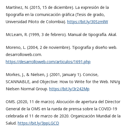
Martínez, N. (2015, 15 de diciembre). La expresión de la
tipografía en la comunicación gráfica (Tesis de grado,
Universidad Piloto de Colombia).
https://bit.ly/30SzmlW
McLeam, R. (1999, 3 de febrero). Manual de tipografía. Akal.
Moreno, L. (2004, 2 de noviembre). Tipografía y diseño web.
desarrolloweb.com.
https://desarrolloweb.com/articulos/1691.php
Morkes, J., & Nielsen, J. (2001, January 1). Concise,
SCANNABLE, and Objective: How to Write for the Web. NN/g
Nielsen Normal Group.
https://bit.ly/3r242Mp
OMS. (2020, 11 de marzo). Alocución de apertura del Director
General de la OMS en la rueda de prensa sobre la COVID-19
celebrada el 11 de marzo de 2020. Organización Mundial de la
Salud.
https://bit.ly/3ppLGCD