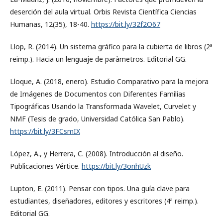
deserción del aula virtual. Orbis Revista Científica Ciencias
Humanas, 12(35), 18-40.
https://bit.ly/32f2O67
Llop, R. (2014). Un sistema gráfico para la cubierta de libros (2ª
reimp.). Hacia un lenguaje de paràmetros. Editorial GG.
Lloque, A. (2018, enero). Estudio Comparativo para la mejora
de Imágenes de Documentos con Diferentes Familias
Tipográﬁcas Usando la Transformada Wavelet, Curvelet y
NMF (Tesis de grado, Universidad Católica San Pablo).
https://bit.ly/3FCsmIX
López, A., y Herrera, C. (2008). Introducción al diseño.
Publicaciones Vértice.
https://bit.ly/3onhUzk
Lupton, E. (2011). Pensar con tipos. Una guía clave para
estudiantes, diseñadores, editores y escritores (4ª reimp.).
Editorial GG.