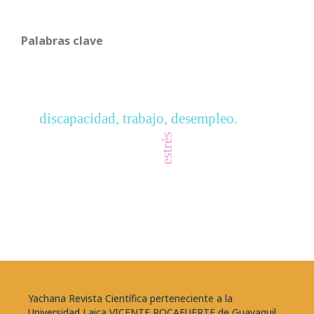
Palabras clave
discapacidad, trabajo, desempleo.
estrés
Yachana Revista Científica perteneciente a la
Universidad Laica VICENTE ROCAFUERTE de Guayaquil