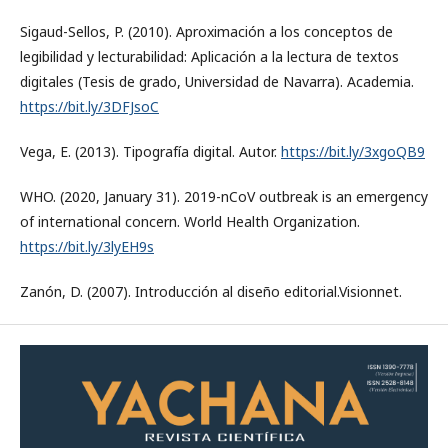
Sigaud-Sellos, P. (2010). Aproximación a los conceptos de
legibilidad y lecturabilidad: Aplicación a la lectura de textos
digitales (Tesis de grado, Universidad de Navarra). Academia.
https://bit.ly/3DFJsoC
Vega, E. (2013). Tipografía digital. Autor.
https://bit.ly/3xgoQB9
WHO. (2020, January 31). 2019-nCoV outbreak is an emergency
of international concern. World Health Organization.
https://bit.ly/3lyEH9s
Zanón, D. (2007). Introducción al diseño editorial.Visionnet.