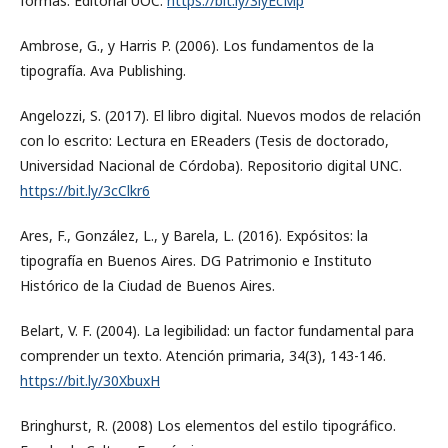
formas. Editorial UOC.
https://bit.ly/3lyEcMp
Ambrose, G., y Harris P. (2006). Los fundamentos de la
tipografía. Ava Publishing.
Angelozzi, S. (2017). El libro digital. Nuevos modos de relación
con lo escrito: Lectura en EReaders (Tesis de doctorado,
Universidad Nacional de Córdoba). Repositorio digital UNC.
https://bit.ly/3cClkr6
Ares, F., González, L., y Barela, L. (2016). Expósitos: la
tipografía en Buenos Aires. DG Patrimonio e Instituto
Histórico de la Ciudad de Buenos Aires.
Belart, V. F. (2004). La legibilidad: un factor fundamental para
comprender un texto. Atención primaria, 34(3), 143-146.
https://bit.ly/30XbuxH
Bringhurst, R. (2008) Los elementos del estilo tipográfico.