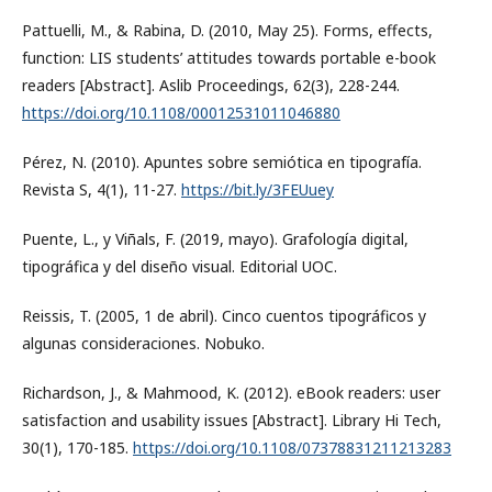
Pattuelli, M., & Rabina, D. (2010, May 25). Forms, effects,
function: LIS students’ attitudes towards portable e-book
readers [Abstract]. Aslib Proceedings, 62(3), 228-244.
https://doi.org/10.1108/00012531011046880
Pérez, N. (2010). Apuntes sobre semiótica en tipografía.
Revista S, 4(1), 11-27.
https://bit.ly/3FEUuey
Puente, L., y Viñals, F. (2019, mayo). Grafología digital,
tipográfica y del diseño visual. Editorial UOC.
Reissis, T. (2005, 1 de abril). Cinco cuentos tipográficos y
algunas consideraciones. Nobuko.
Richardson, J., & Mahmood, K. (2012). eBook readers: user
satisfaction and usability issues [Abstract]. Library Hi Tech,
30(1), 170-185.
https://doi.org/10.1108/07378831211213283