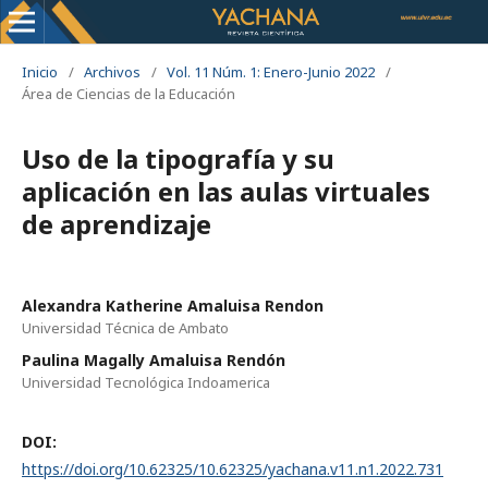
Inicio
/
Archivos
/
Vol. 11 Núm. 1: Enero-Junio 2022
/
Área de Ciencias de la Educación
Uso de la tipografía y su
aplicación en las aulas virtuales
de aprendizaje
Alexandra Katherine Amaluisa Rendon
Universidad Técnica de Ambato
Paulina Magally Amaluisa Rendón
Universidad Tecnológica Indoamerica
DOI:
https://doi.org/10.62325/10.62325/yachana.v11.n1.2022.731