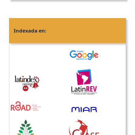
Indexada en: