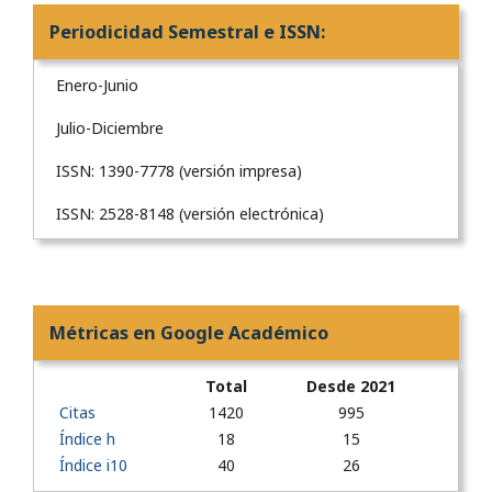
Periodicidad Semestral e ISSN:
Enero-Junio
Julio-Diciembre
ISSN: 1390-7778 (versión impresa)
ISSN: 2528-8148 (versión electrónica)
Métricas en Google Académico
Total
Desde 2021
Citas
1420
995
Índice h
18
15
Índice i10
40
26