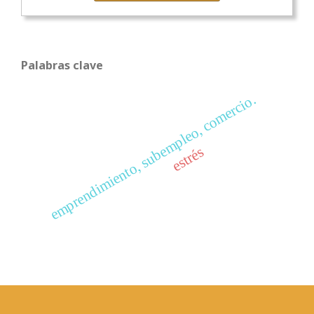
Palabras clave
emprendimiento, subempleo, comercio.
estrés