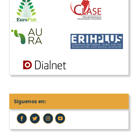
Síguenos en: