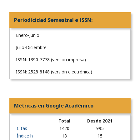
Periodicidad Semestral e ISSN:
Enero-Junio
Julio-Diciembre
ISSN: 1390-7778 (versión impresa)
ISSN: 2528-8148 (versión electrónica)
Métricas en Google Académico
Total
Desde 2021
Citas
1420
995
Índice h
18
15